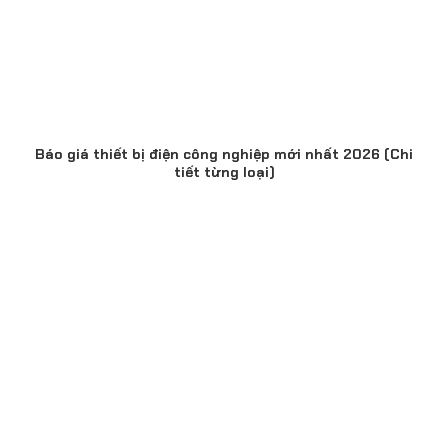
Báo giá thiết bị điện công nghiệp mới nhất 2026 (Chi
tiết từng loại)