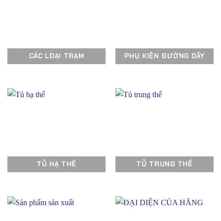
CÁC LOẠI TRẠM
PHỤ KIỆN ĐƯỜNG DÂY
TỦ HẠ THẾ
TỦ TRUNG THẾ