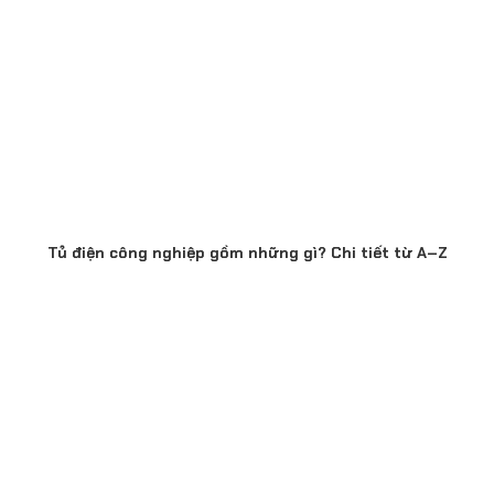
Tủ điện công nghiệp gồm những gì? Chi tiết từ A–Z