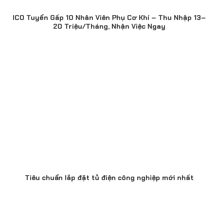
ICO Tuyển Gấp 10 Nhân Viên Phụ Cơ Khí – Thu Nhập 13–
20 Triệu/Tháng, Nhận Việc Ngay
Tiêu chuẩn lắp đặt tủ điện công nghiệp mới nhất