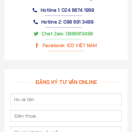
Hotline 1: 024 6674 1999
Hotline 2: 098 691 3499
Chat Zalo: 0986913499
Facebook: ICO VIỆT NAM
ĐĂNG KÝ TƯ VẤN ONLINE