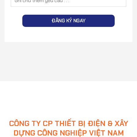
CÔNG TY CP THIẾT BỊ ĐIỆN & XÂY
DỰNG CÔNG NGHIỆP VIỆT NAM