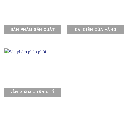
SẢN PHẨM SẢN XUẤT
ĐẠI DIỆN CỦA HÃNG
SẢN PHẨM PHÂN PHỐI