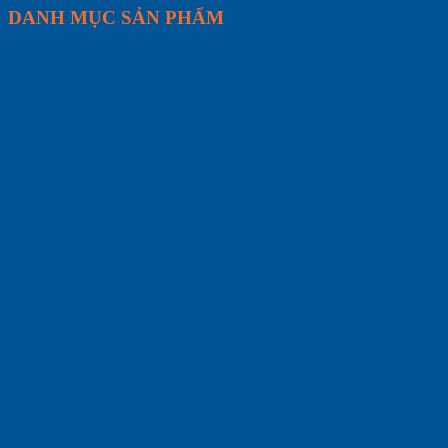
DANH MỤC SẢN PHẨM