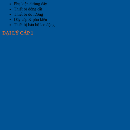
Phụ kiện đường dây
Thiết bị đóng cắt
Thiết bị đo lường
Dây cáp & phụ kiện
Thiết bị bảo hộ lao động
ĐẠI LÝ CẤP 1