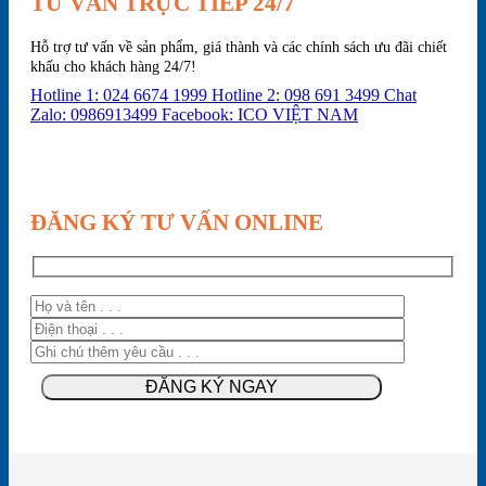
TƯ VẤN TRỰC TIẾP 24/7
Hỗ trợ tư vấn về sản phẩm, giá thành và các chính sách ưu đãi chiết
khấu cho khách hàng 24/7!
Hotline 1: 024 6674 1999
Hotline 2: 098 691 3499
Chat
Zalo: 0986913499
Facebook: ICO VIỆT NAM
ĐĂNG KÝ TƯ VẤN ONLINE