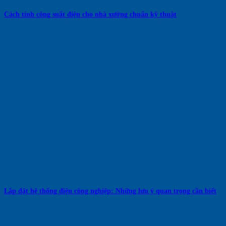
Cách tính công suất điện cho nhà xưởng chuẩn kỹ thuật
Lắp đặt hệ thống điện công nghiệp: Những lưu ý quan trọng cần biết