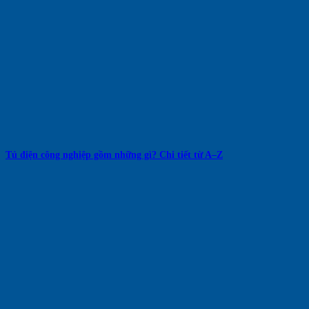
Tủ điện công nghiệp gồm những gì? Chi tiết từ A–Z