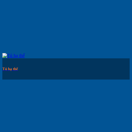
Tủ hạ thế