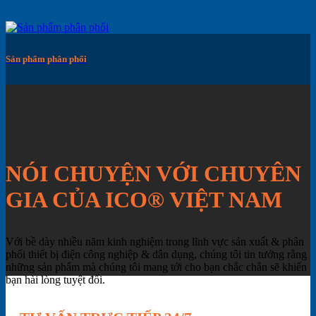
Sản phẩm phân phối
NÓI CHUYỆN VỚI CHUYÊN
GIA CỦA ICO® VIỆT NAM
Với bề dày nhiều năm kinh nghiệm trong lĩnh vực sản xuất & phân
phối thiết bị điện công nghiệp & dân dụng, chúng tôi tin tưởng rằng
những sản phẩm mà chúng tôi mang tới cho bạn chắc chắn sẽ khiến
bạn hài lòng tuyệt đối.