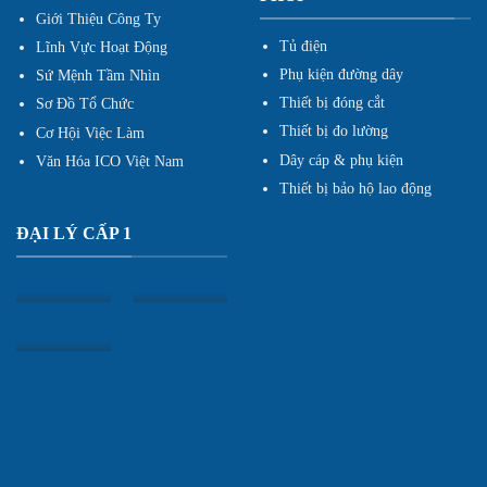
Giới Thiệu Công Ty
Tủ điện
Lĩnh Vực Hoạt Động
Phụ kiện đường dây
Sứ Mệnh Tầm Nhìn
Thiết bị đóng cắt
Sơ Đồ Tổ Chức
Thiết bị đo lường
Cơ Hội Việc Làm
Dây cáp & phụ kiện
Văn Hóa ICO Việt Nam
Thiết bị bảo hộ lao động
ĐẠI LÝ CẤP 1