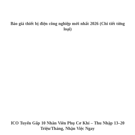
Báo giá thiết bị điện công nghiệp mới nhất 2026 (Chi tiết từng
loại)
ICO Tuyển Gấp 10 Nhân Viên Phụ Cơ Khí – Thu Nhập 13–20
Triệu/Tháng, Nhận Việc Ngay