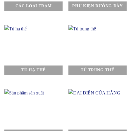
CÁC LOẠI TRẠM
PHỤ KIỆN ĐƯỜNG DÂY
TỦ HẠ THẾ
TỦ TRUNG THẾ