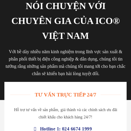
NÓI CHUYỆN VỚI
CHUYÊN GIA CỦA ICO®
VIỆT NAM
Với bề dày nhiều năm kinh nghiệm trong lĩnh vực sản xuất &
phân phối thiết bị điện công nghiệp & dân dụng, chúng tôi tin
tưởng rằng những sản phẩm mà chúng tôi mang tới cho bạn chắc
chắn sẽ khiến bạn hài lòng tuyệt đối.
TƯ VẤN TRỰC TIẾP 24/7
Hỗ trợ tư vấn về sản phẩm, giá thành và các chính sách ưu đãi
chiết khấu cho khách hàng 24/7!
Hotline 1: 024 6674 1999