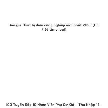
Báo giá thiết bị điện công nghiệp mới nhất 2026 (Chi
tiết từng loại)
ICO Tuyển Gấp 10 Nhân Viên Phụ Cơ Khí – Thu Nhập 13–