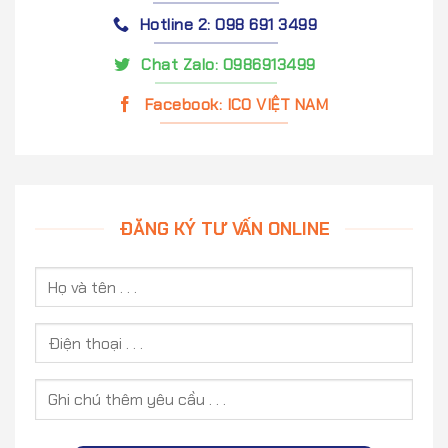
Hotline 2: 098 691 3499
Chat Zalo: 0986913499
Facebook: ICO VIỆT NAM
ĐĂNG KÝ TƯ VẤN ONLINE