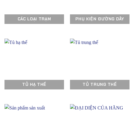
CÁC LOẠI TRẠM
PHỤ KIỆN ĐƯỜNG DÂY
TỦ HẠ THẾ
TỦ TRUNG THẾ