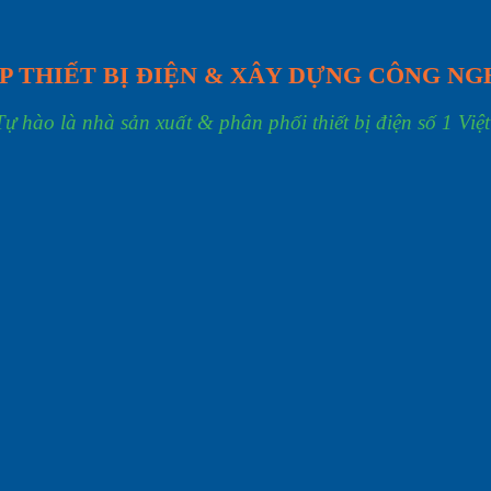
P THIẾT BỊ ĐIỆN & XÂY DỰNG CÔNG NG
Tự hào là nhà sản xuất & phân phối thiết bị điện số 1 Việ