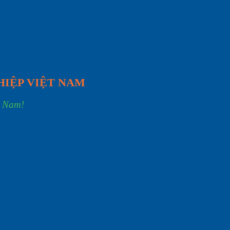
HIỆP VIỆT NAM
t Nam!