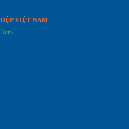
HIỆP VIỆT NAM
t Nam!