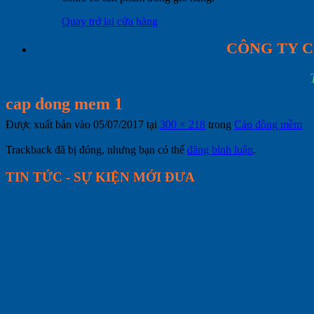
Quay trở lại cửa hàng
CÔNG TY C
cap dong mem 1
Được xuất bản vào
05/07/2017
tại
300 × 218
trong
Cáp đồng mềm
Trackback đã bị đóng, nhưng bạn có thể
đăng bình luận
.
TIN TỨC - SỰ KIỆN MỚI ĐƯA