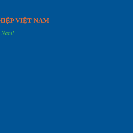
HIỆP VIỆT NAM
t Nam!