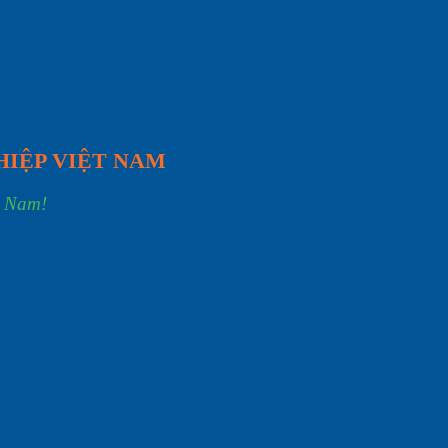
HIỆP VIỆT NAM
t Nam!