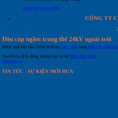
Quay trở lại cửa hàng
CÔNG TY C
Đầu cáp ngầm trung thế 24kV ngoài trời
Được xuất bản vào
29/08/2020
tại
130 × 184
trong
Đầu cáp ngầm tru
Trackback đã bị đóng, nhưng bạn có thể
đăng bình luận
.
Tiếp theo
→
TIN TỨC - SỰ KIỆN MỚI ĐƯA