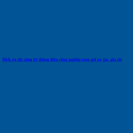
Dịch vụ thi công hệ thống điện công nghiệp trọn gói uy tín, giá tốt