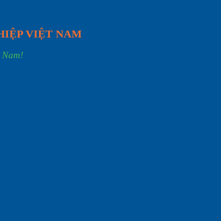
HIỆP VIỆT NAM
t Nam!