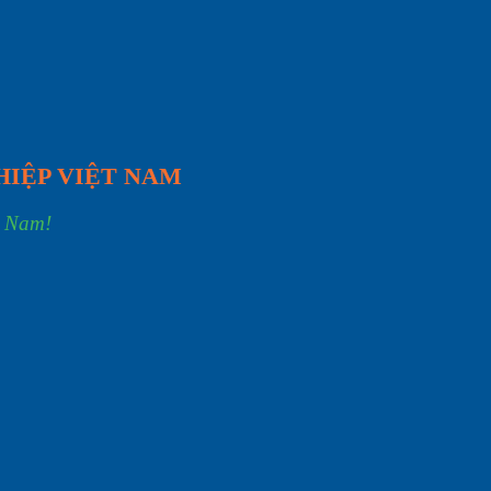
HIỆP VIỆT NAM
t Nam!