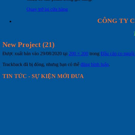
Quay trở lại cửa hàng
CÔNG TY C
New Project (21)
Được xuất bản vào
29/08/2020
tại
200 × 200
trong
Đầu cáp co ngu
Trackback đã bị đóng, nhưng bạn có thể
đăng bình luận
.
TIN TỨC - SỰ KIỆN MỚI ĐƯA