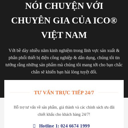
NÓI CHUYỆN VỚI
CHUYÊN GIA CỦA ICO®
VIỆT NAM
Với bề dày nhiều năm kinh nghiệm trong lĩnh vực sản xuất &
phân phối thiết bị điện công nghiệp & dân dụng, chúng tôi tin
tưởng rằng những sản phẩm mà chúng tôi mang tới cho bạn chắc
chắn sẽ khiến bạn hài lòng tuyệt đối.
TƯ VẤN TRỰC TIẾP 24/7
Hỗ trợ tư vấn về sản phẩm, giá thành và các chính sách ưu đãi
chiết khấu cho khách hàng 24/7!
Hotline 1: 024 6674 1999