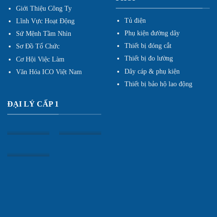
Giới Thiệu Công Ty
Tủ điện
Lĩnh Vực Hoạt Động
Phụ kiện đường dây
Sứ Mệnh Tầm Nhìn
Thiết bị đóng cắt
Sơ Đồ Tổ Chức
Thiết bị đo lường
Cơ Hội Việc Làm
Dây cáp & phụ kiện
Văn Hóa ICO Việt Nam
Thiết bị bảo hộ lao động
ĐẠI LÝ CẤP 1