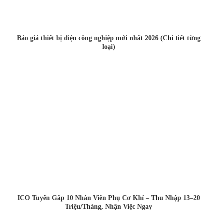
Báo giá thiết bị điện công nghiệp mới nhất 2026 (Chi tiết từng
loại)
ICO Tuyển Gấp 10 Nhân Viên Phụ Cơ Khí – Thu Nhập 13–20
Triệu/Tháng, Nhận Việc Ngay