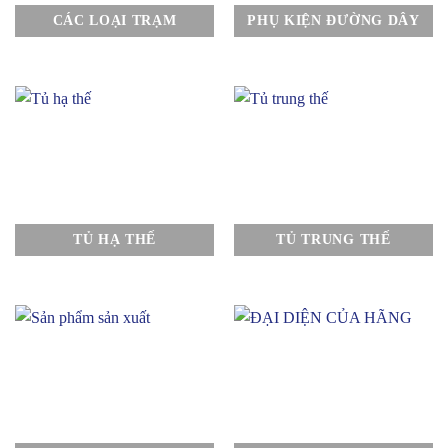
CÁC LOẠI TRẠM
PHỤ KIỆN ĐƯỜNG DÂY
TỦ HẠ THẾ
TỦ TRUNG THẾ