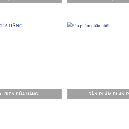
ẠI DIỆN CỦA HÃNG
SẢN PHẨM PHÂN P