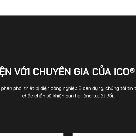
ỆN VỚI CHUYÊN GIA CỦA ICO®
& phân phối thiết bị điện công nghiệp & dân dụng, chúng tôi t
chắc chắn sẽ khiến bạn hài lòng tuyệt đối.