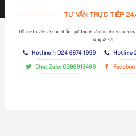
TƯ VẤN TRỰC TIẾP 24
Hỗ trợ tư vấn về sản phẩm, giá thành và các chính sách ưu
hàng 24/7!
Hotline 1: 024 6674 1999
Hotline 
Chat Zalo: 0986913499
Faceboo