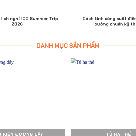
lịch nghỉ ICO Summer Trip
Cách tính công suất điệ
2026
xưởng chuẩn kỹ th
DANH MỤC SẢN PHẨM
Ụ KIỆN ĐƯỜNG DÂY
TỦ HẠ THẾ