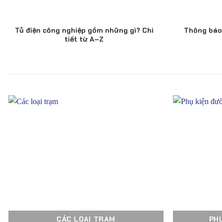
Tủ điện công nghiệp gồm những gì? Chi
Thông báo 
tiết từ A–Z
CÁC LOẠI TRẠM
PH