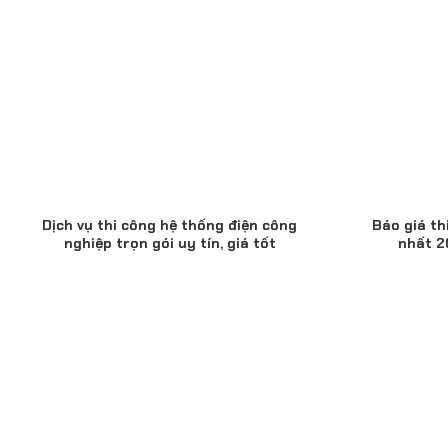
Dịch vụ thi công hệ thống điện công
Báo giá th
nghiệp trọn gói uy tín, giá tốt
nhất 20