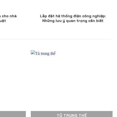
n cho nhà
Lắp đặt hệ thống điện công nghiệp:
uật
Những lưu ý quan trọng cần biết
TỦ TRUNG THẾ