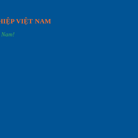
HIỆP VIỆT NAM
t Nam!