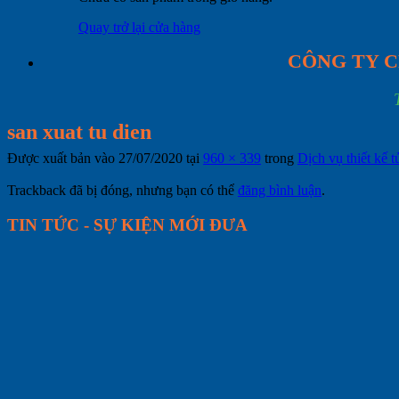
Quay trở lại cửa hàng
CÔNG TY C
san xuat tu dien
Được xuất bản vào
27/07/2020
tại
960 × 339
trong
Dịch vụ thiết kế t
Trackback đã bị đóng, nhưng bạn có thể
đăng bình luận
.
TIN TỨC - SỰ KIỆN MỚI ĐƯA