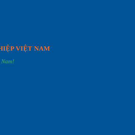
HIỆP VIỆT NAM
t Nam!