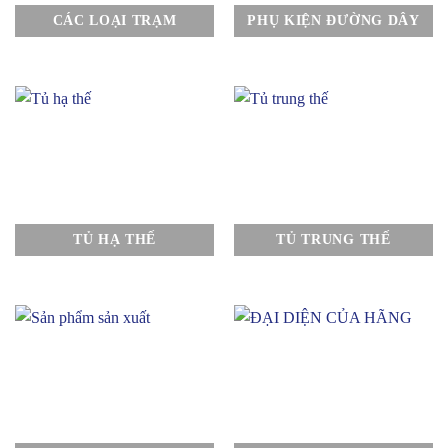
CÁC LOẠI TRẠM
PHỤ KIỆN ĐƯỜNG DÂY
TỦ HẠ THẾ
TỦ TRUNG THẾ