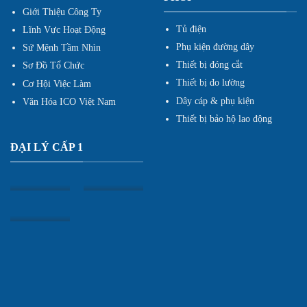
Giới Thiệu Công Ty
Tủ điện
Lĩnh Vực Hoạt Động
Phụ kiện đường dây
Sứ Mệnh Tầm Nhìn
Thiết bị đóng cắt
Sơ Đồ Tổ Chức
Thiết bị đo lường
Cơ Hội Việc Làm
Dây cáp & phụ kiện
Văn Hóa ICO Việt Nam
Thiết bị bảo hộ lao động
ĐẠI LÝ CẤP 1