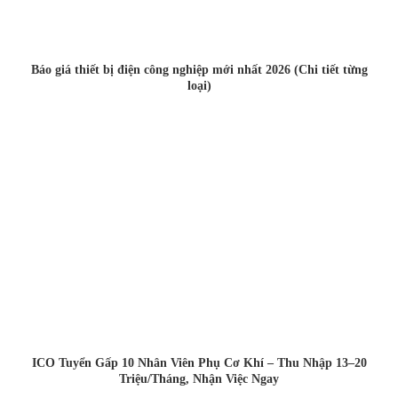
Báo giá thiết bị điện công nghiệp mới nhất 2026 (Chi tiết từng
loại)
ICO Tuyển Gấp 10 Nhân Viên Phụ Cơ Khí – Thu Nhập 13–20
Triệu/Tháng, Nhận Việc Ngay