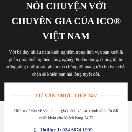
NÓI CHUYỆN VỚI
CHUYÊN GIA CỦA ICO®
VIỆT NAM
Với bề dày nhiều năm kinh nghiệm trong lĩnh vực sản xuất &
phân phối thiết bị điện công nghiệp & dân dụng, chúng tôi tin
tưởng rằng những sản phẩm mà chúng tôi mang tới cho bạn chắc
chắn sẽ khiến bạn hài lòng tuyệt đối.
TƯ VẤN TRỰC TIẾP 24/7
Hỗ trợ tư vấn về sản phẩm, giá thành và các chính sách ưu đãi
chiết khấu cho khách hàng 24/7!
Hotline 1: 024 6674 1999