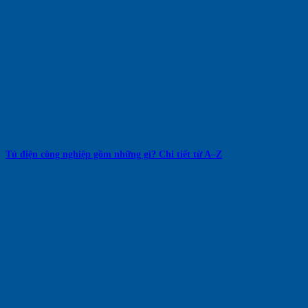
Tủ điện công nghiệp gồm những gì? Chi tiết từ A–Z