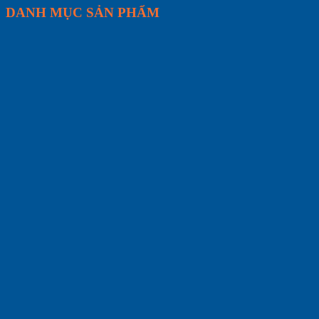
DANH MỤC SẢN PHẨM