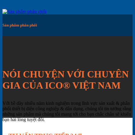
Sản phẩm phân phối
NÓI CHUYỆN VỚI CHUYÊN
GIA CỦA ICO® VIỆT NAM
Với bề dày nhiều năm kinh nghiệm trong lĩnh vực sản xuất & phân
phối thiết bị điện công nghiệp & dân dụng, chúng tôi tin tưởng rằng
những sản phẩm mà chúng tôi mang tới cho bạn chắc chắn sẽ khiến
bạn hài lòng tuyệt đối.