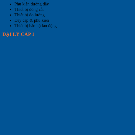
Phụ kiện đường dây
Thiết bị đóng cắt
Thiết bị đo lường
Dây cáp & phụ kiện
Thiết bị bảo hộ lao động
ĐẠI LÝ CẤP 1