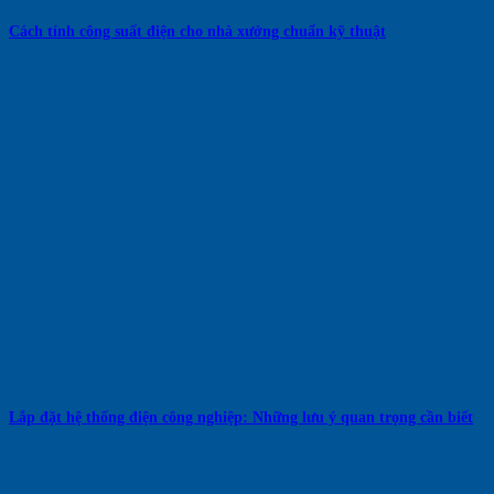
Cách tính công suất điện cho nhà xưởng chuẩn kỹ thuật
Lắp đặt hệ thống điện công nghiệp: Những lưu ý quan trọng cần biết