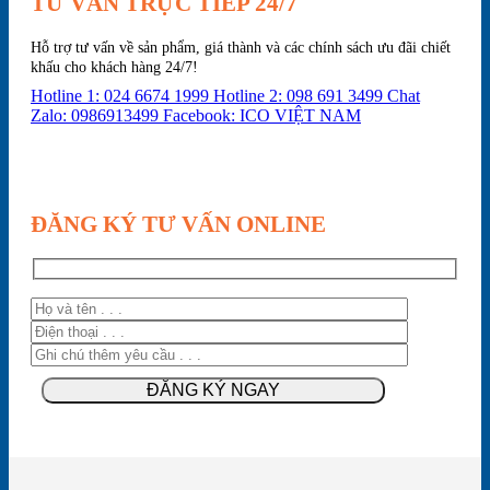
TƯ VẤN TRỰC TIẾP 24/7
Hỗ trợ tư vấn về sản phẩm, giá thành và các chính sách ưu đãi chiết
khấu cho khách hàng 24/7!
Hotline 1: 024 6674 1999
Hotline 2: 098 691 3499
Chat
Zalo: 0986913499
Facebook: ICO VIỆT NAM
ĐĂNG KÝ TƯ VẤN ONLINE