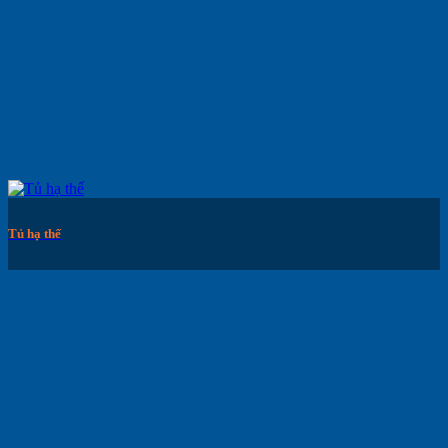
Tủ hạ thế