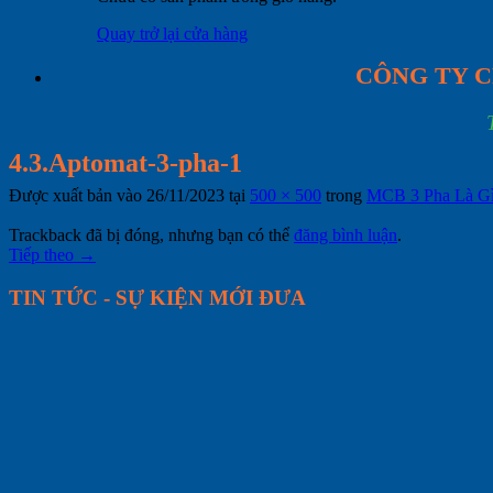
Quay trở lại cửa hàng
CÔNG TY C
4.3.Aptomat-3-pha-1
Được xuất bản vào
26/11/2023
tại
500 × 500
trong
MCB 3 Pha Là Gì
Trackback đã bị đóng, nhưng bạn có thể
đăng bình luận
.
Tiếp theo
→
TIN TỨC - SỰ KIỆN MỚI ĐƯA