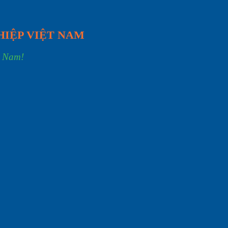
HIỆP VIỆT NAM
t Nam!