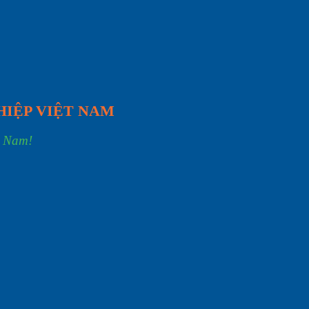
HIỆP VIỆT NAM
t Nam!