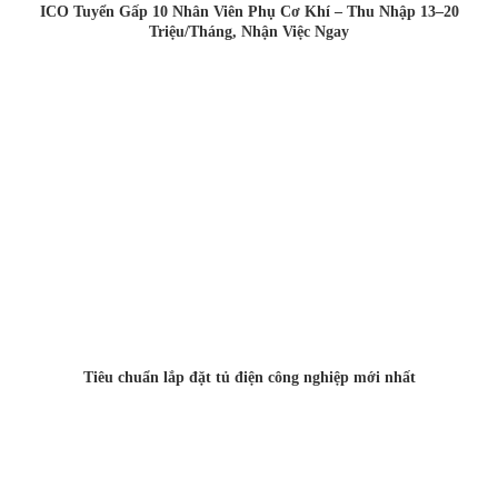
ICO Tuyển Gấp 10 Nhân Viên Phụ Cơ Khí – Thu Nhập 13–20
Triệu/Tháng, Nhận Việc Ngay
Tiêu chuẩn lắp đặt tủ điện công nghiệp mới nhất