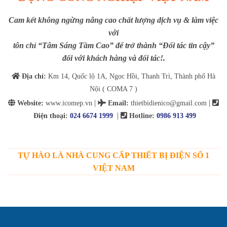
Cam kết không ngừng nâng cao chất lượng dịch vụ & làm việc
với
tôn chỉ “Tâm Sáng Tầm Cao” để trở thành “Đối tác tin cậy”
đối với khách hàng và đối tác!.
Địa chỉ:
Km 14, Quốc lộ 1A, Ngọc Hồi, Thanh Trì, Thành phố Hà
Nội ( COMA 7 )
|
|
Website:
www.icomep.vn
Email
:
thietbidienico@gmail.com
|
Điện thoại:
024 6674 1999
Hotline:
0986 913 499
TỰ HÀO LÀ NHÀ CUNG CẤP THIẾT BỊ ĐIỆN SỐ 1
VIỆT NAM