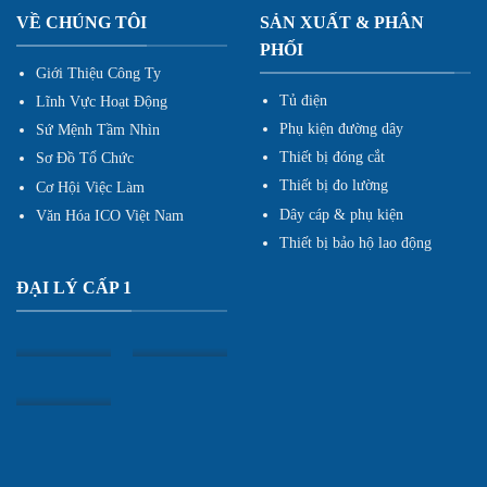
VỀ CHÚNG TÔI
SẢN XUẤT & PHÂN
PHỐI
Giới Thiệu Công Ty
Tủ điện
Lĩnh Vực Hoạt Động
Phụ kiện đường dây
Sứ Mệnh Tầm Nhìn
Thiết bị đóng cắt
Sơ Đồ Tổ Chức
Thiết bị đo lường
Cơ Hội Việc Làm
Dây cáp & phụ kiện
Văn Hóa ICO Việt Nam
Thiết bị bảo hộ lao động
ĐẠI LÝ CẤP 1