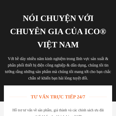
NÓI CHUYỆN VỚI
CHUYÊN GIA CỦA ICO®
VIỆT NAM
Với bề dày nhiều năm kinh nghiệm trong lĩnh vực sản xuất &
phân phối thiết bị điện công nghiệp & dân dụng, chúng tôi tin
tưởng rằng những sản phẩm mà chúng tôi mang tới cho bạn chắc
chắn sẽ khiến bạn hài lòng tuyệt đối.
TƯ VẤN TRỰC TIẾP 24/7
Hỗ trợ tư vấn về sản phẩm, giá thành và các chính sách ưu đãi