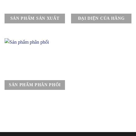
SẢN PHẨM SẢN XUẤT
ĐẠI DIỆN CỦA HÃNG
SẢN PHẨM PHÂN PHỐI