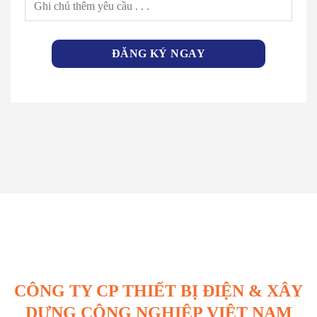
CÔNG TY CP THIẾT BỊ ĐIỆN & XÂY
DỰNG CÔNG NGHIỆP VIỆT NAM