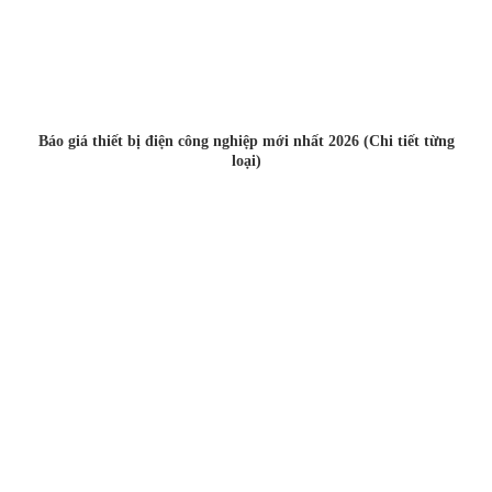
Báo giá thiết bị điện công nghiệp mới nhất 2026 (Chi tiết từng
loại)