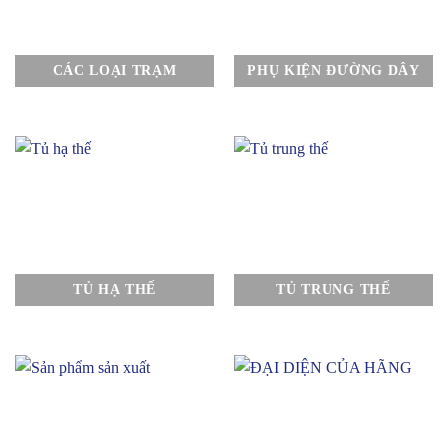
CÁC LOẠI TRẠM
PHỤ KIỆN ĐƯỜNG DÂY
TỦ HẠ THẾ
TỦ TRUNG THẾ