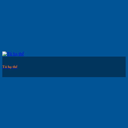
Tủ hạ thế