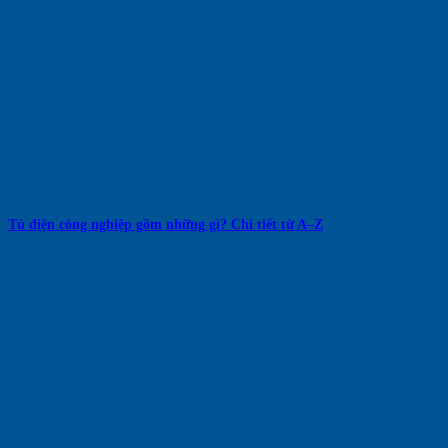
Tủ điện công nghiệp gồm những gì? Chi tiết từ A–Z