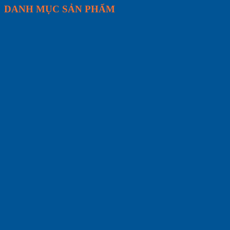
DANH MỤC SẢN PHẨM