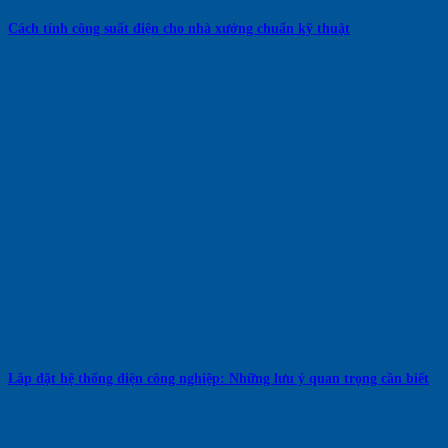
Cách tính công suất điện cho nhà xưởng chuẩn kỹ thuật
Lắp đặt hệ thống điện công nghiệp: Những lưu ý quan trọng cần biết