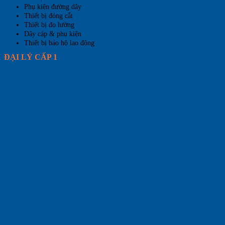
Phụ kiện đường dây
Thiết bị đóng cắt
Thiết bị đo lường
Dây cáp & phụ kiện
Thiết bị bảo hộ lao động
ĐẠI LÝ CẤP 1