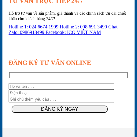
TƯ VẤN TRỰC TIẾP 24/7
Hỗ trợ tư vấn về sản phẩm, giá thành và các chính sách ưu đãi chiết
khấu cho khách hàng 24/7!
Hotline 1: 024 6674 1999
Hotline 2: 098 691 3499
Chat
Zalo: 0986913499
Facebook: ICO VIỆT NAM
ĐĂNG KÝ TƯ VẤN ONLINE