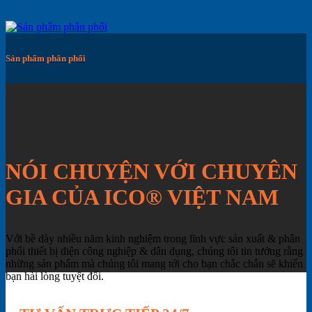
Sản phẩm phân phối
NÓI CHUYỆN VỚI CHUYÊN
GIA CỦA ICO® VIỆT NAM
Với bề dày nhiều năm kinh nghiệm trong lĩnh vực sản xuất & phân
phối thiết bị điện công nghiệp & dân dụng, chúng tôi tin tưởng rằng
những sản phẩm mà chúng tôi mang tới cho bạn chắc chắn sẽ khiến
bạn hài lòng tuyệt đối.