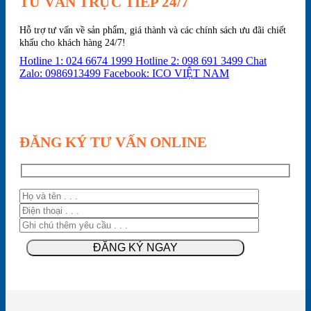
TƯ VẤN TRỰC TIẾP 24/7
Hỗ trợ tư vấn về sản phẩm, giá thành và các chính sách ưu đãi chiết
khấu cho khách hàng 24/7!
Hotline 1: 024 6674 1999
Hotline 2: 098 691 3499
Chat
Zalo: 0986913499
Facebook: ICO VIỆT NAM
ĐĂNG KÝ TƯ VẤN ONLINE