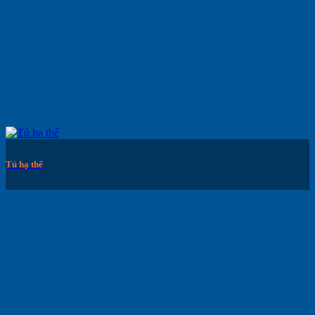
Tủ hạ thế