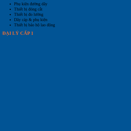
Phụ kiện đường dây
Thiết bị đóng cắt
Thiết bị đo lường
Dây cáp & phụ kiện
Thiết bị bảo hộ lao động
ĐẠI LÝ CẤP 1