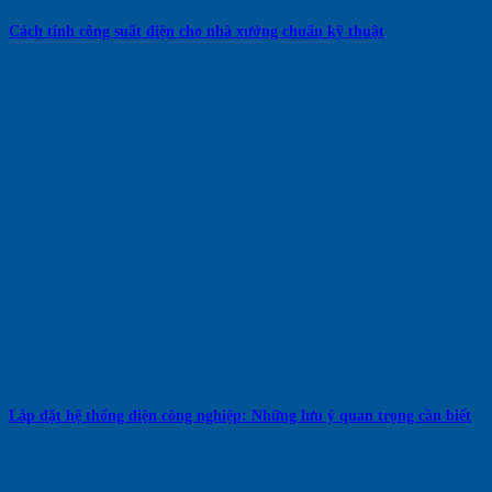
Cách tính công suất điện cho nhà xưởng chuẩn kỹ thuật
Lắp đặt hệ thống điện công nghiệp: Những lưu ý quan trọng cần biết