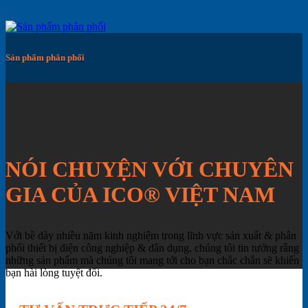
Sản phẩm phân phối
NÓI CHUYỆN VỚI CHUYÊN
GIA CỦA ICO® VIỆT NAM
Với bề dày nhiều năm kinh nghiệm trong lĩnh vực sản xuất & phân
phối thiết bị điện công nghiệp & dân dụng, chúng tôi tin tưởng rằng
những sản phẩm mà chúng tôi mang tới cho bạn chắc chắn sẽ khiến
bạn hài lòng tuyệt đối.