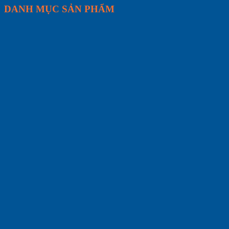
DANH MỤC SẢN PHẨM