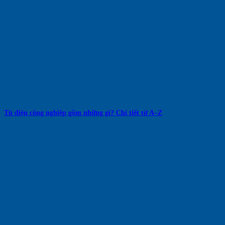
Tủ điện công nghiệp gồm những gì? Chi tiết từ A–Z