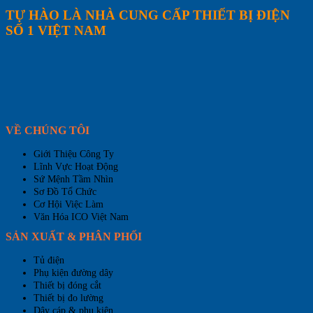
TỰ HÀO LÀ NHÀ CUNG CẤP THIẾT BỊ ĐIỆN
SỐ 1 VIỆT NAM
VỀ CHÚNG TÔI
Giới Thiệu Công Ty
Lĩnh Vực Hoạt Động
Sứ Mệnh Tầm Nhìn
Sơ Đồ Tổ Chức
Cơ Hội Việc Làm
Văn Hóa ICO Việt Nam
SẢN XUẤT & PHÂN PHỐI
Tủ điện
Phụ kiện đường dây
Thiết bị đóng cắt
Thiết bị đo lường
Dây cáp & phụ kiện