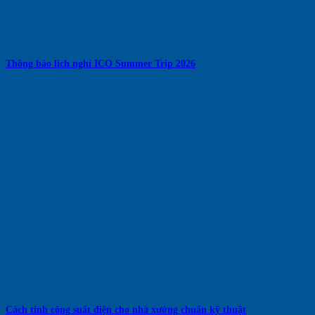
Thông báo lịch nghỉ ICO Summer Trip 2026
Cách tính công suất điện cho nhà xưởng chuẩn kỹ thuật