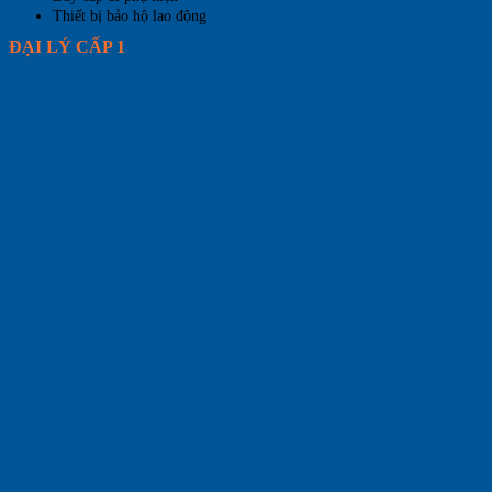
Thiết bị bảo hộ lao động
ĐẠI LÝ CẤP 1