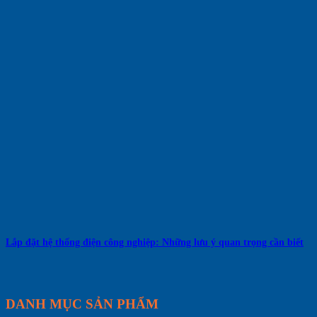
Lắp đặt hệ thống điện công nghiệp: Những lưu ý quan trọng cần biết
DANH MỤC SẢN PHẨM