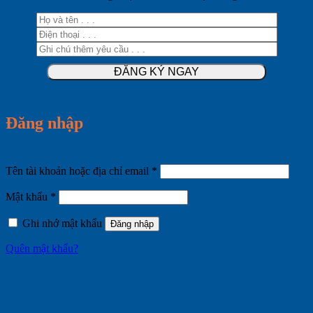
Đăng nhập
Bắt
Tên tài khoản hoặc địa chỉ email
*
buộc
Bắt
Mật khẩu
*
buộc
Ghi nhớ mật khẩu
Đăng nhập
Quên mật khẩu?