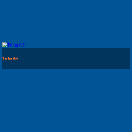
Tủ hạ thế