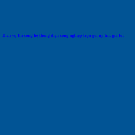
Dịch vụ thi công hệ thống điện công nghiệp trọn gói uy tín, giá tốt