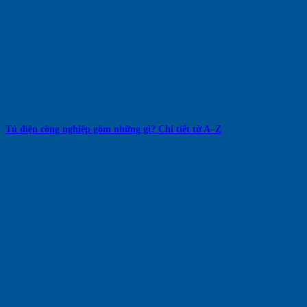
Tủ điện công nghiệp gồm những gì? Chi tiết từ A–Z