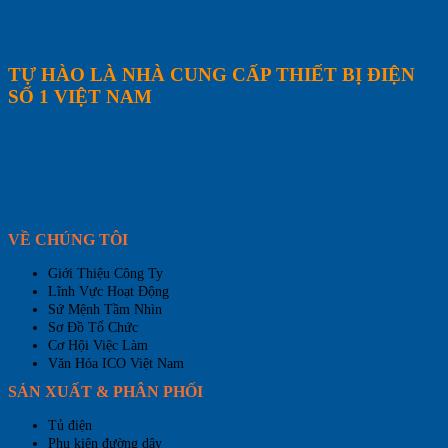
TỰ HÀO LÀ NHÀ CUNG CẤP THIẾT BỊ ĐIỆN
SỐ 1 VIỆT NAM
VỀ CHÚNG TÔI
Giới Thiệu Công Ty
Lĩnh Vực Hoạt Động
Sứ Mệnh Tầm Nhìn
Sơ Đồ Tổ Chức
Cơ Hội Việc Làm
Văn Hóa ICO Việt Nam
SẢN XUẤT & PHÂN PHỐI
Tủ điện
Phụ kiện đường dây