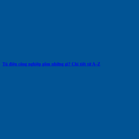
Tủ điện công nghiệp gồm những gì? Chi tiết từ A–Z