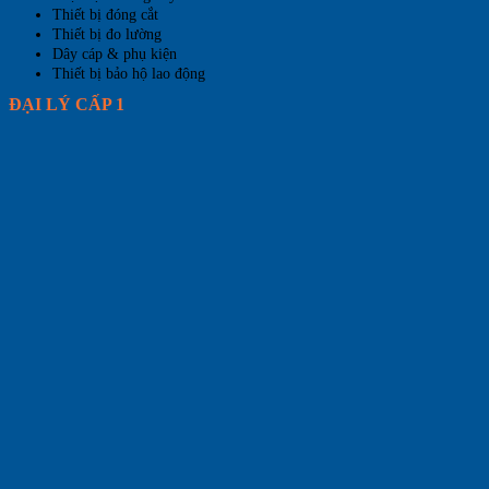
Thiết bị đóng cắt
Thiết bị đo lường
Dây cáp & phụ kiện
Thiết bị bảo hộ lao động
ĐẠI LÝ CẤP 1