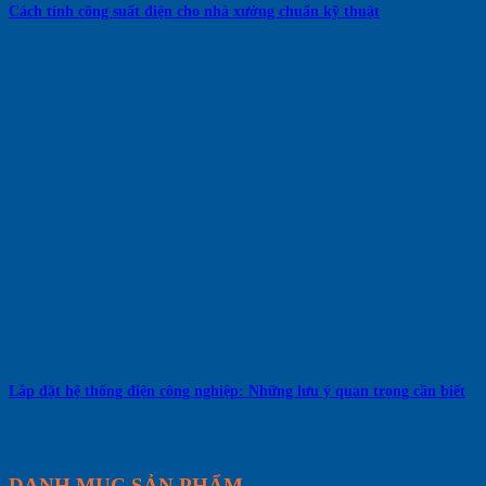
Cách tính công suất điện cho nhà xưởng chuẩn kỹ thuật
Lắp đặt hệ thống điện công nghiệp: Những lưu ý quan trọng cần biết
DANH MỤC SẢN PHẨM