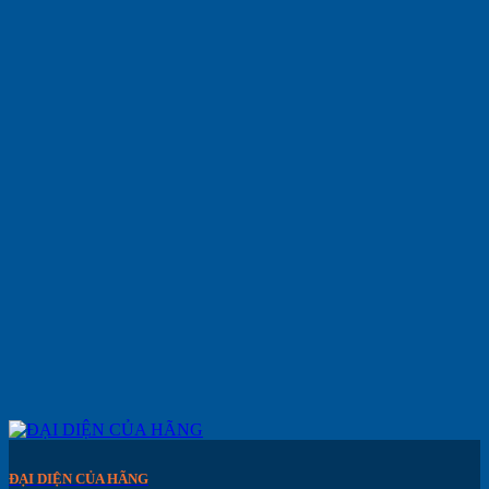
ĐẠI DIỆN CỦA HÃNG