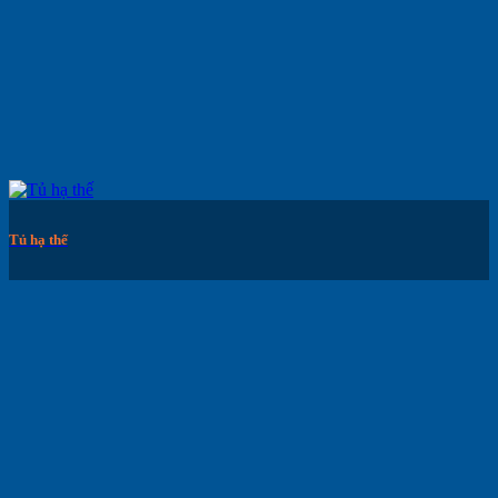
Tủ hạ thế