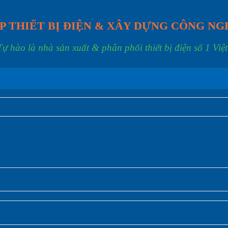
P THIẾT BỊ ĐIỆN & XÂY DỰNG CÔNG NG
Tự hào là nhà sản xuất & phân phối thiết bị điện số 1 Việ