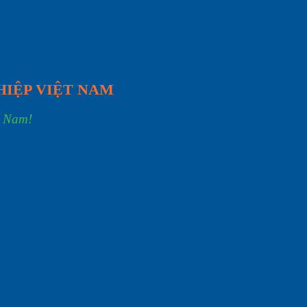
HIỆP VIỆT NAM
t Nam!