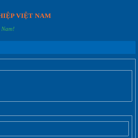
HIỆP VIỆT NAM
t Nam!