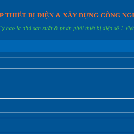
P THIẾT BỊ ĐIỆN & XÂY DỰNG CÔNG NG
Tự hào là nhà sản xuất & phân phối thiết bị điện số 1 Việ