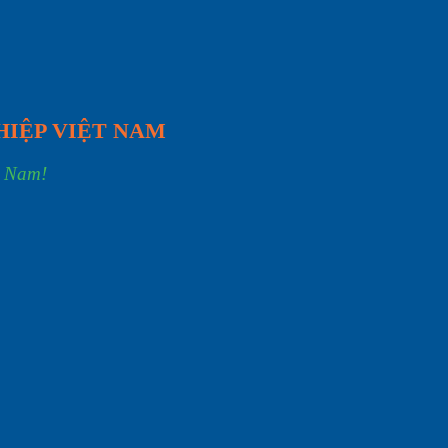
HIỆP VIỆT NAM
t Nam!