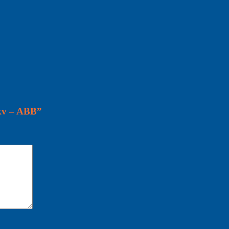
5kv – ABB”