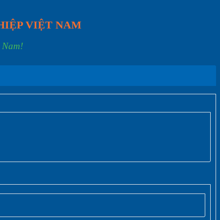
HIỆP VIỆT NAM
t Nam!