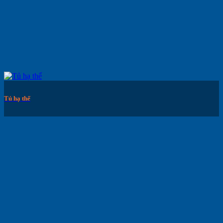
Tủ hạ thế