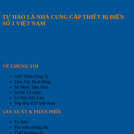
TỰ HÀO LÀ NHÀ CUNG CẤP THIẾT BỊ ĐIỆN
SỐ 1 VIỆT NAM
VỀ CHÚNG TÔI
Giới Thiệu Công Ty
Lĩnh Vực Hoạt Động
Sứ Mệnh Tầm Nhìn
Sơ Đồ Tổ Chức
Cơ Hội Việc Làm
Văn Hóa ICO Việt Nam
SẢN XUẤT & PHÂN PHỐI
Tủ điện
Phụ kiện đường dây
Thiết bị đóng cắt