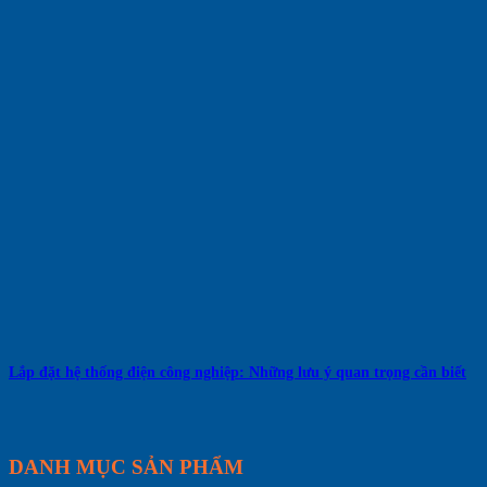
Lắp đặt hệ thống điện công nghiệp: Những lưu ý quan trọng cần biết
DANH MỤC SẢN PHẨM