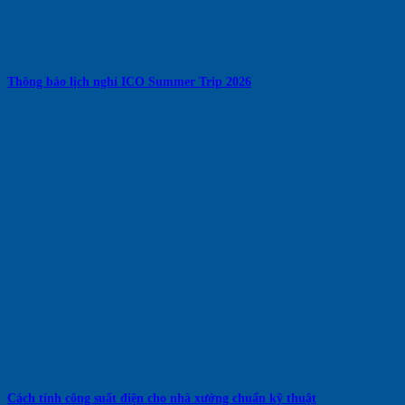
Thông báo lịch nghỉ ICO Summer Trip 2026
Cách tính công suất điện cho nhà xưởng chuẩn kỹ thuật