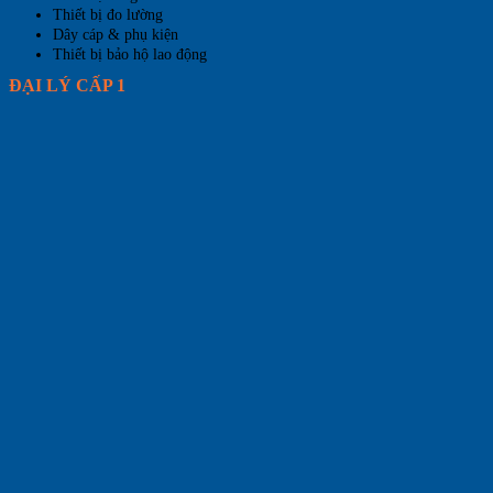
Thiết bị đo lường
Dây cáp & phụ kiện
Thiết bị bảo hộ lao động
ĐẠI LÝ CẤP 1