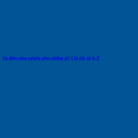
Tủ điện công nghiệp gồm những gì? Chi tiết từ A–Z