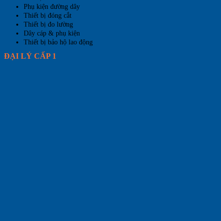
Phụ kiện đường dây
Thiết bị đóng cắt
Thiết bị đo lường
Dây cáp & phụ kiện
Thiết bị bảo hộ lao động
ĐẠI LÝ CẤP 1