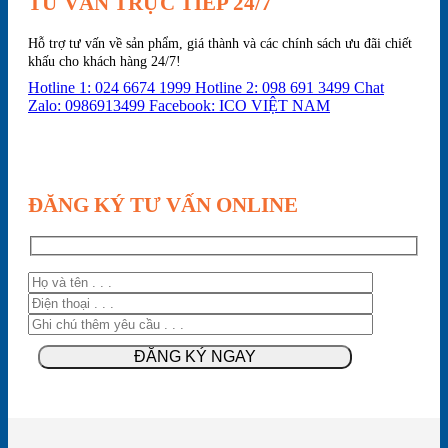
TƯ VẤN TRỰC TIẾP 24/7
Hỗ trợ tư vấn về sản phẩm, giá thành và các chính sách ưu đãi chiết
khấu cho khách hàng 24/7!
Hotline 1: 024 6674 1999
Hotline 2: 098 691 3499
Chat
Zalo: 0986913499
Facebook: ICO VIỆT NAM
ĐĂNG KÝ TƯ VẤN ONLINE