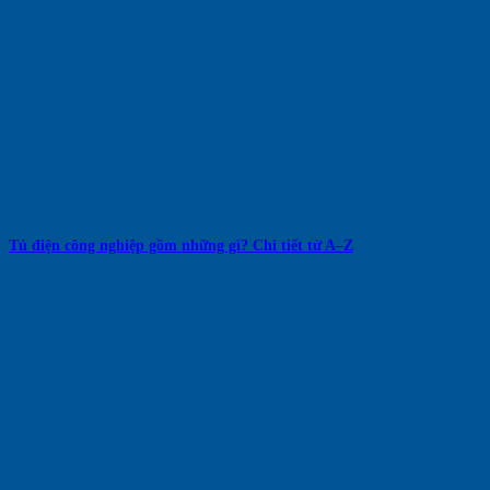
Tủ điện công nghiệp gồm những gì? Chi tiết từ A–Z