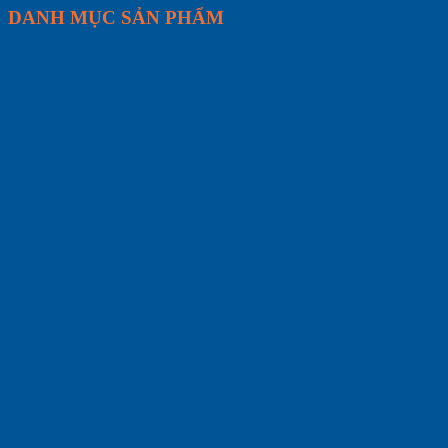
DANH MỤC SẢN PHẨM