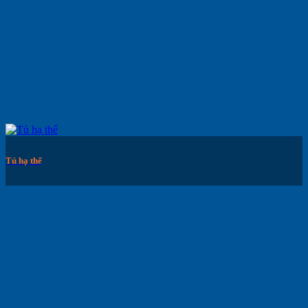
Tủ hạ thế