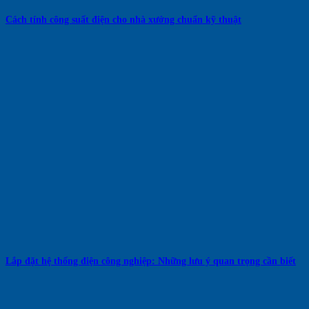
Cách tính công suất điện cho nhà xưởng chuẩn kỹ thuật
Lắp đặt hệ thống điện công nghiệp: Những lưu ý quan trọng cần biết