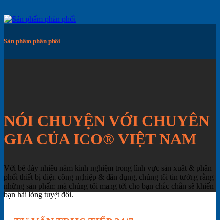
Sản phẩm phân phối
NÓI CHUYỆN VỚI CHUYÊN
GIA CỦA ICO® VIỆT NAM
Với bề dày nhiều năm kinh nghiệm trong lĩnh vực sản xuất & phân
phối thiết bị điện công nghiệp & dân dụng, chúng tôi tin tưởng rằng
những sản phẩm mà chúng tôi mang tới cho bạn chắc chắn sẽ khiến
bạn hài lòng tuyệt đối.