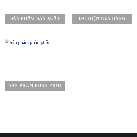
SẢN PHẨM SẢN XUẤT
ĐẠI DIỆN CỦA HÃNG
SẢN PHẨM PHÂN PHỐI