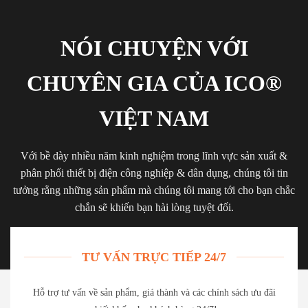
NÓI CHUYỆN VỚI
CHUYÊN GIA CỦA ICO®
VIỆT NAM
Với bề dày nhiều năm kinh nghiệm trong lĩnh vực sản xuất &
phân phối thiết bị điện công nghiệp & dân dụng, chúng tôi tin
tưởng rằng những sản phẩm mà chúng tôi mang tới cho bạn chắc
chắn sẽ khiến bạn hài lòng tuyệt đối.
TƯ VẤN TRỰC TIẾP 24/7
Hỗ trợ tư vấn về sản phẩm, giá thành và các chính sách ưu đãi