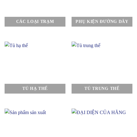
CÁC LOẠI TRẠM
PHỤ KIỆN ĐƯỜNG DÂY
TỦ HẠ THẾ
TỦ TRUNG THẾ