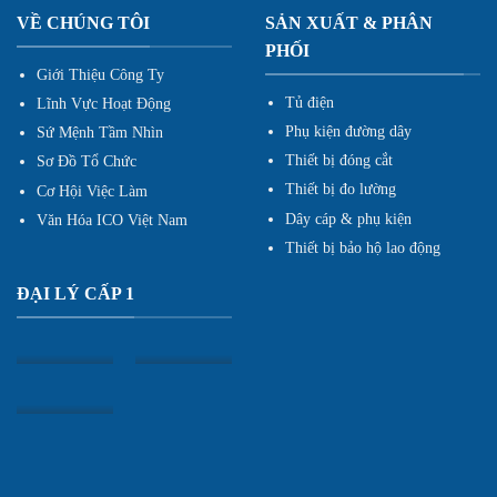
VỀ CHÚNG TÔI
SẢN XUẤT & PHÂN
PHỐI
Giới Thiệu Công Ty
Tủ điện
Lĩnh Vực Hoạt Động
Phụ kiện đường dây
Sứ Mệnh Tầm Nhìn
Thiết bị đóng cắt
Sơ Đồ Tổ Chức
Thiết bị đo lường
Cơ Hội Việc Làm
Dây cáp & phụ kiện
Văn Hóa ICO Việt Nam
Thiết bị bảo hộ lao động
ĐẠI LÝ CẤP 1