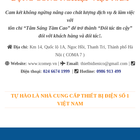
Cam kết không ngừng nâng cao chất lượng dịch vụ & làm việc
với
tôn chỉ “Tâm Sáng Tầm Cao” để trở thành “Đối tác tin cậy”
đối với khách hàng và đối tác!.
Địa chỉ:
Km 14, Quốc lộ 1A, Ngọc Hồi, Thanh Trì, Thành phố Hà
Nội ( COMA 7 )
|
|
Website:
www.icomep.vn
Email
:
thietbidienico@gmail.com
|
Điện thoại:
024 6674 1999
Hotline:
0986 913 499
TỰ HÀO LÀ NHÀ CUNG CẤP THIẾT BỊ ĐIỆN SỐ 1
VIỆT NAM