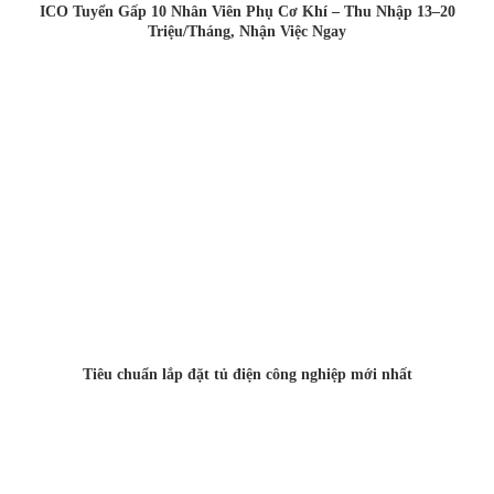
ICO Tuyển Gấp 10 Nhân Viên Phụ Cơ Khí – Thu Nhập 13–20
Triệu/Tháng, Nhận Việc Ngay
Tiêu chuẩn lắp đặt tủ điện công nghiệp mới nhất