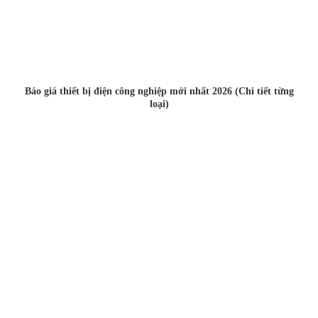
Báo giá thiết bị điện công nghiệp mới nhất 2026 (Chi tiết từng
loại)