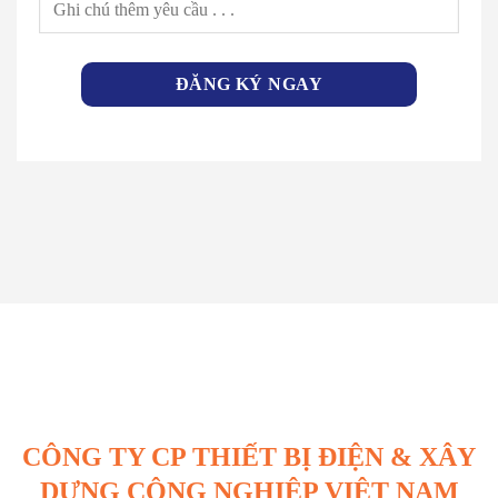
CÔNG TY CP THIẾT BỊ ĐIỆN & XÂY
DỰNG CÔNG NGHIỆP VIỆT NAM