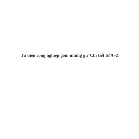
Tủ điện công nghiệp gồm những gì? Chi tiết từ A–Z