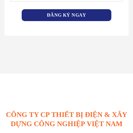
CÔNG TY CP THIẾT BỊ ĐIỆN & XÂY
DỰNG CÔNG NGHIỆP VIỆT NAM