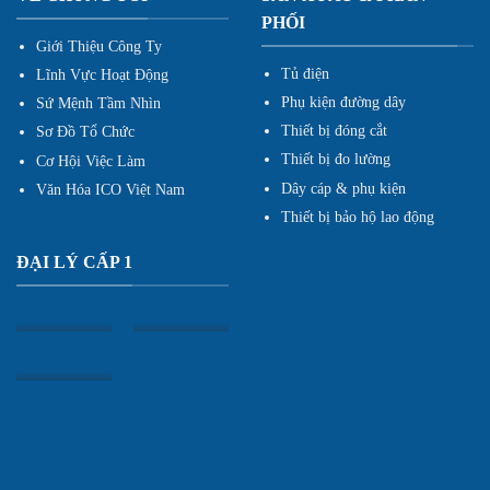
PHỐI
Giới Thiệu Công Ty
Tủ điện
Lĩnh Vực Hoạt Động
Phụ kiện đường dây
Sứ Mệnh Tầm Nhìn
Thiết bị đóng cắt
Sơ Đồ Tổ Chức
Thiết bị đo lường
Cơ Hội Việc Làm
Dây cáp & phụ kiện
Văn Hóa ICO Việt Nam
Thiết bị bảo hộ lao động
ĐẠI LÝ CẤP 1