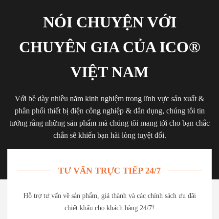
NÓI CHUYỆN VỚI
CHUYÊN GIA CỦA ICO®
VIỆT NAM
Với bề dày nhiều năm kinh nghiệm trong lĩnh vực sản xuất &
phân phối thiết bị điện công nghiệp & dân dụng, chúng tôi tin
tưởng rằng những sản phẩm mà chúng tôi mang tới cho bạn chắc
chắn sẽ khiến bạn hài lòng tuyệt đối.
TƯ VẤN TRỰC TIẾP 24/7
Hỗ trợ tư vấn về sản phẩm, giá thành và các chính sách ưu đãi
chiết khấu cho khách hàng 24/7!