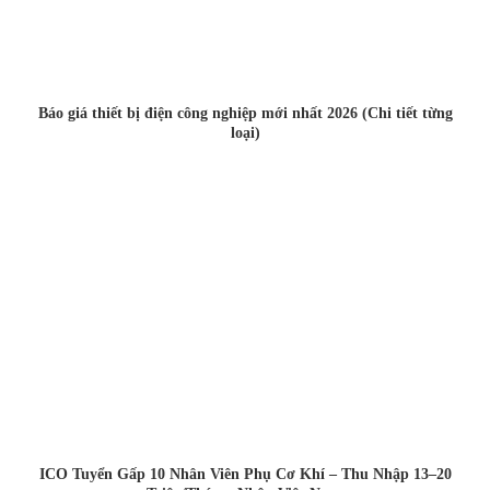
Báo giá thiết bị điện công nghiệp mới nhất 2026 (Chi tiết từng
loại)
ICO Tuyển Gấp 10 Nhân Viên Phụ Cơ Khí – Thu Nhập 13–20