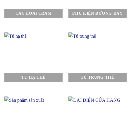
CÁC LOẠI TRẠM
PHỤ KIỆN ĐƯỜNG DÂY
TỦ HẠ THẾ
TỦ TRUNG THẾ