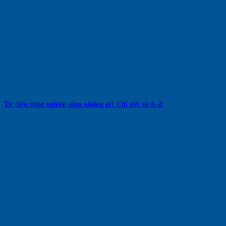
Tủ điện công nghiệp gồm những gì? Chi tiết từ A–Z