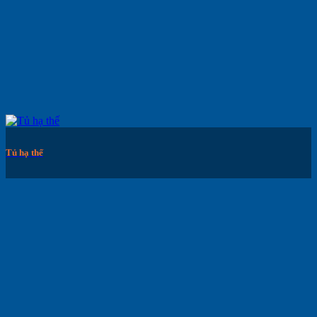
Tủ hạ thế