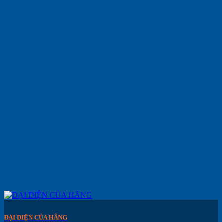
ĐẠI DIỆN CỦA HÃNG