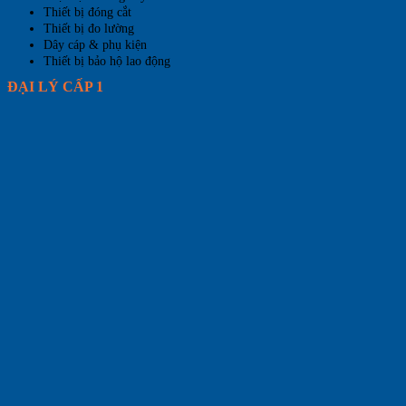
Thiết bị đóng cắt
Thiết bị đo lường
Dây cáp & phụ kiện
Thiết bị bảo hộ lao động
ĐẠI LÝ CẤP 1