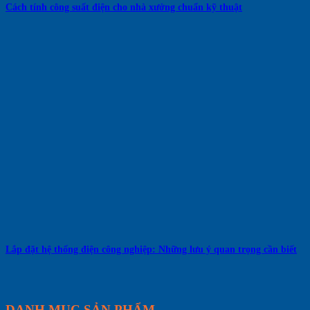
Cách tính công suất điện cho nhà xưởng chuẩn kỹ thuật
Lắp đặt hệ thống điện công nghiệp: Những lưu ý quan trọng cần biết
DANH MỤC SẢN PHẨM