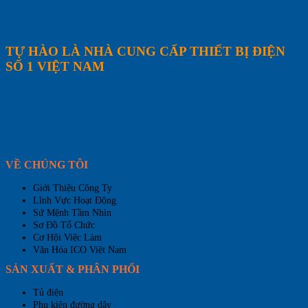
TỰ HÀO LÀ NHÀ CUNG CẤP THIẾT BỊ ĐIỆN
SỐ 1 VIỆT NAM
VỀ CHÚNG TÔI
Giới Thiệu Công Ty
Lĩnh Vực Hoạt Động
Sứ Mệnh Tầm Nhìn
Sơ Đồ Tổ Chức
Cơ Hội Việc Làm
Văn Hóa ICO Việt Nam
SẢN XUẤT & PHÂN PHỐI
Tủ điện
Phụ kiện đường dây