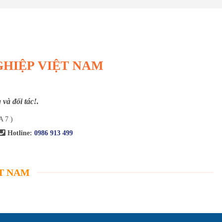
GHIỆP VIỆT NAM
và đối tác!.
A 7 )
Hotline:
0986 913 499
ỆT NAM