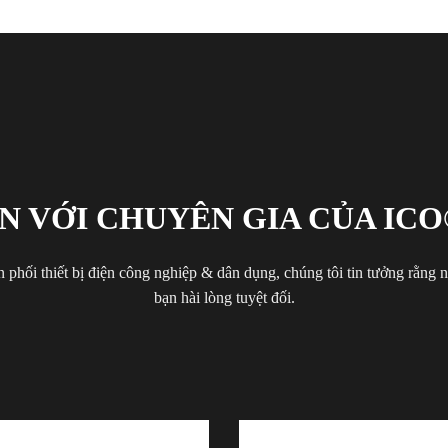
N VỚI CHUYÊN GIA CỦA ICO
 phối thiết bị điện công nghiệp & dân dụng, chúng tôi tin tưởng rằng
bạn hài lòng tuyệt đối.