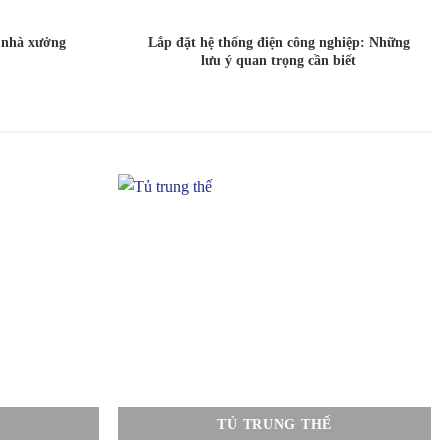
o nhà xưởng
Lắp đặt hệ thống điện công nghiệp: Những
lưu ý quan trọng cần biết
TỦ TRUNG THẾ