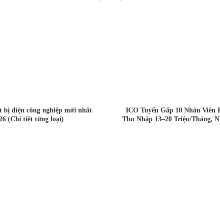
ết bị điện công nghiệp mới nhất
ICO Tuyển Gấp 10 Nhân Viên 
26 (Chi tiết từng loại)
Thu Nhập 13–20 Triệu/Tháng, N