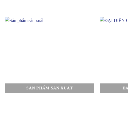
SẢN PHẨM SẢN XUẤT
ĐẠ