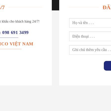
/7
ĐĂ
ết khấu cho khách hàng 24/7!
: 098 691 3499
: ICO VIỆT NAM