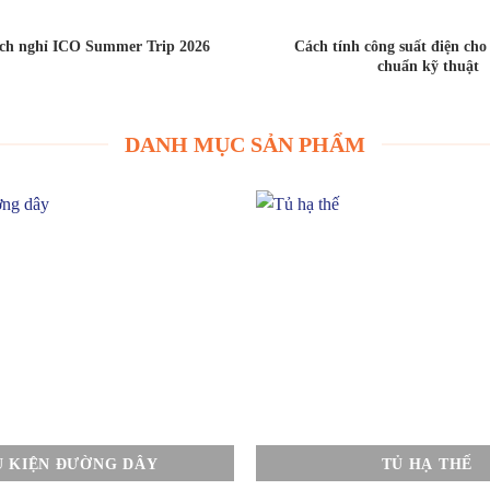
ịch nghỉ ICO Summer Trip 2026
Cách tính công suất điện ch
chuẩn kỹ thuật
DANH MỤC SẢN PHẨM
Ụ KIỆN ĐƯỜNG DÂY
TỦ HẠ THẾ