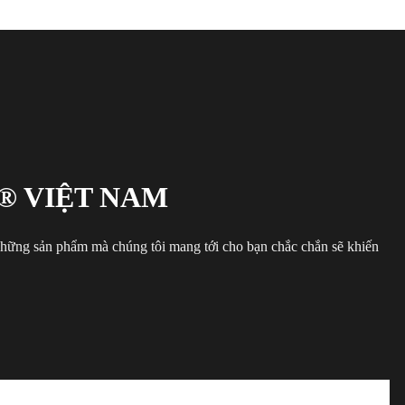
® VIỆT NAM
 những sản phẩm mà chúng tôi mang tới cho bạn chắc chắn sẽ khiến