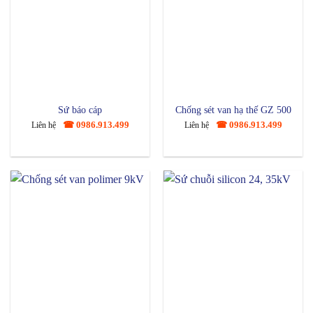
Sứ báo cáp
Chống sét van hạ thế GZ 500
☎ 0986.913.499
☎ 0986.913.499
Liên hệ
Liên hệ