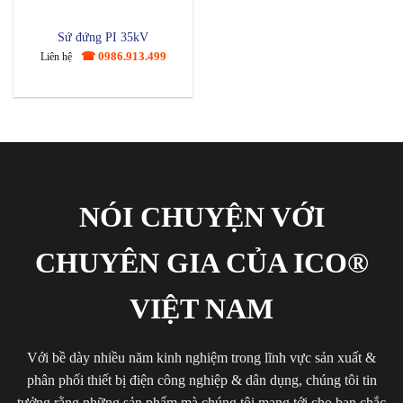
Sứ đứng PI 35kV
☎ 0986.913.499
Liên hệ
NÓI CHUYỆN VỚI
CHUYÊN GIA CỦA ICO®
VIỆT NAM
Với bề dày nhiều năm kinh nghiệm trong lĩnh vực sản xuất &
phân phối thiết bị điện công nghiệp & dân dụng, chúng tôi tin
tưởng rằng những sản phẩm mà chúng tôi mang tới cho bạn chắc