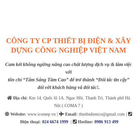
CÔNG TY CP THIẾT BỊ ĐIỆN & XÂY
DỰNG CÔNG NGHIỆP VIỆT NAM
Cam kết không ngừng nâng cao chất lượng dịch vụ & làm việc
với
tôn chỉ “Tâm Sáng Tầm Cao” để trở thành “Đối tác tin cậy”
đối với khách hàng và đối tác!.
Địa chỉ:
Km 14, Quốc lộ 1A, Ngọc Hồi, Thanh Trì, Thành phố Hà
Nội ( COMA 7 )
|
|
Website:
www.icomep.vn
Email
:
thietbidienico@gmail.com
|
Điện thoại:
024 6674 1999
Hotline:
0986 913 499