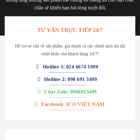
chắn sẽ khiến bạn hài lòng tuyệt đối.
TƯ VẤN TRỰC TIẾP 24/7
Hỗ trợ tư vấn về sản phẩm, giá thành và các chính sách ưu đãi
chiết khấu cho khách hàng 24/7!
Hotline 1: 024 6674 1999
Hotline 2: 098 691 3499
Chat Zalo: 0986913499
Facebook: ICO VIỆT NAM