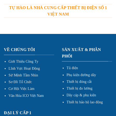
TỰ HÀO LÀ NHÀ CUNG CẤP THIẾT BỊ ĐIỆN SỐ 1
VIỆT NAM
VỀ CHÚNG TÔI
SẢN XUẤT & PHÂN
PHỐI
Giới Thiệu Công Ty
Tủ điện
Lĩnh Vực Hoạt Động
Phụ kiện đường dây
Sứ Mệnh Tầm Nhìn
Thiết bị đóng cắt
Sơ Đồ Tổ Chức
Thiết bị đo lường
Cơ Hội Việc Làm
Dây cáp & phụ kiện
Văn Hóa ICO Việt Nam
Thiết bị bảo hộ lao động
ĐẠI LÝ CẤP 1