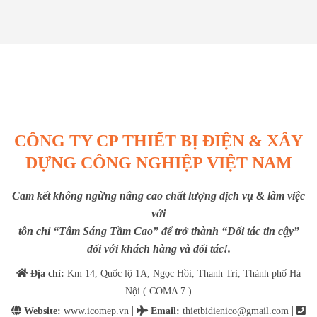
CÔNG TY CP THIẾT BỊ ĐIỆN & XÂY
DỰNG CÔNG NGHIỆP VIỆT NAM
Cam kết không ngừng nâng cao chất lượng dịch vụ & làm việc
với
tôn chỉ “Tâm Sáng Tầm Cao” để trở thành “Đối tác tin cậy”
đối với khách hàng và đối tác!.
Địa chỉ:
Km 14, Quốc lộ 1A, Ngọc Hồi, Thanh Trì, Thành phố Hà
Nội ( COMA 7 )
|
|
Website:
www.icomep.vn
Email
:
thietbidienico@gmail.com