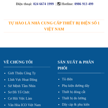
|
Điện thoại:
024 6674 1999
Hotline:
0986 913 499
TỰ HÀO LÀ NHÀ CUNG CẤP THIẾT BỊ ĐIỆN SỐ 1
VIỆT NAM
VỀ CHÚNG TÔI
SẢN XUẤT & PHÂN
PHỐI
Giới Thiệu Công Ty
Tủ điện
Lĩnh Vực Hoạt Động
Phụ kiện đường dây
Sứ Mệnh Tầm Nhìn
Thiết bị đóng cắt
Sơ Đồ Tổ Chức
Thiết bị đo lường
Cơ Hội Việc Làm
Dây cáp & phụ kiện
Văn Hóa ICO Việt Nam