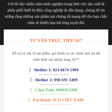
Với bề dày nhiều năm kinh nghiệm trong lĩnh vực sản xuất &
phân phối thiết bị điện công nghiệp & dân dụng, chúng tôi tin
tưởng rằng những sản phẩm mà chúng tôi mang tới cho bạn chắc
chắn sẽ khiến bạn hài lòng tuyệt đối.
TƯ VẤN TRỰC TIẾP 24/7
Hỗ trợ tư vấn về sản phẩm, giá thành và các chính sách ưu đãi
chiết khấu cho khách hàng 24/7!
Hotline 1: 024 6674 1999
Hotline 2: 098 691 3499
Chat Zalo: 0986913499
Facebook: ICO VIỆT NAM