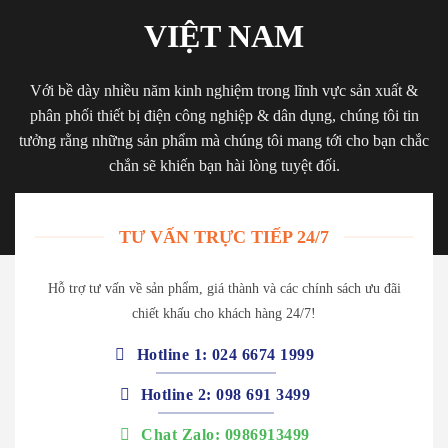
VIỆT NAM
Với bề dày nhiều năm kinh nghiệm trong lĩnh vực sản xuất &
phân phối thiết bị điện công nghiệp & dân dụng, chúng tôi tin
tưởng rằng những sản phẩm mà chúng tôi mang tới cho bạn chắc
chắn sẽ khiến bạn hài lòng tuyệt đối.
TƯ VẤN TRỰC TIẾP 24/7
Hỗ trợ tư vấn về sản phẩm, giá thành và các chính sách ưu đãi
chiết khấu cho khách hàng 24/7!
Hotline 1: 024 6674 1999
Hotline 2: 098 691 3499
Chat Zalo: 0986913499