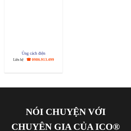
Ủng cách điện
☎ 0986.913.499
Liên hệ
NÓI CHUYỆN VỚI
CHUYÊN GIA CỦA ICO®