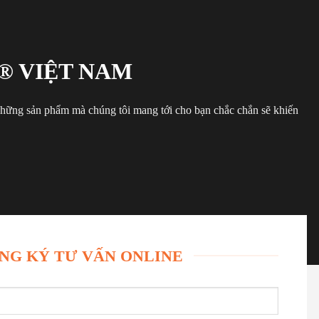
® VIỆT NAM
 những sản phẩm mà chúng tôi mang tới cho bạn chắc chắn sẽ khiến
NG KÝ TƯ VẤN ONLINE