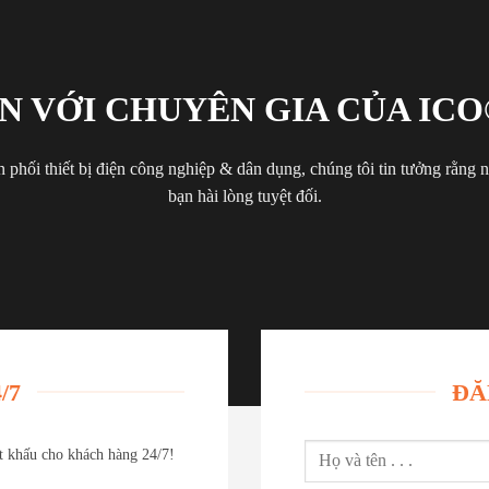
N VỚI CHUYÊN GIA CỦA ICO
 phối thiết bị điện công nghiệp & dân dụng, chúng tôi tin tưởng rằng
bạn hài lòng tuyệt đối.
/7
ĐĂ
ết khấu cho khách hàng 24/7!