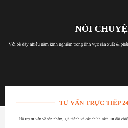
NÓI CHUYỆ
Với bề dày nhiều năm kinh nghiệm trong lĩnh vực sản xuất & phân
TƯ VẤN TRỰC TIẾP 24
Hỗ trợ tư vấn về sản phẩm, giá thành và các chính sách ưu đãi chi