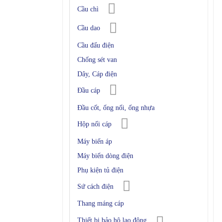
Cầu chì
Cầu dao
Cầu đấu điện
Chống sét van
Dây, Cáp điện
Đầu cáp
Đầu cốt, ống nối, ống nhựa
Hộp nối cáp
Máy biến áp
Máy biến dòng điện
Phụ kiện tủ điện
Sứ cách điện
Thang máng cáp
Thiết bị bảo hộ lao động