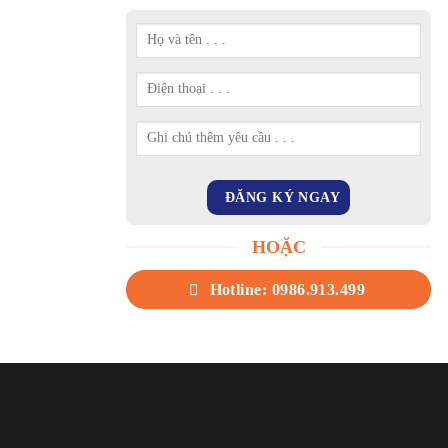
HOẶC
Hotline: 0986.913.499