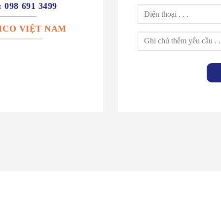
: 098 691 3499
: ICO VIỆT NAM