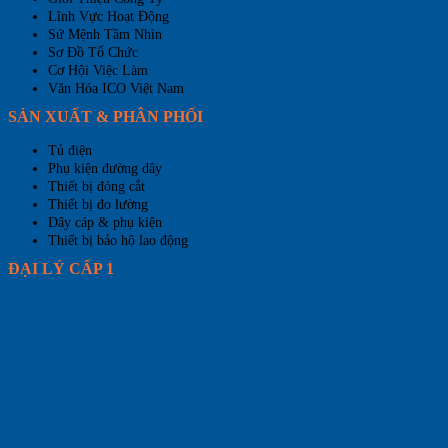
Lĩnh Vực Hoạt Động
Sứ Mệnh Tầm Nhìn
Sơ Đồ Tổ Chức
Cơ Hội Việc Làm
Văn Hóa ICO Việt Nam
SẢN XUẤT & PHÂN PHỐI
Tủ điện
Phụ kiện đường dây
Thiết bị đóng cắt
Thiết bị đo lường
Dây cáp & phụ kiện
Thiết bị bảo hộ lao động
ĐẠI LÝ CẤP 1