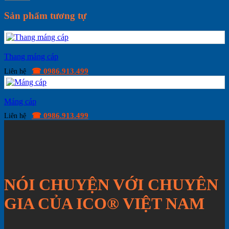
Sản phẩm tương tự
Thang máng cáp
☎ 0986.913.499
Liên hệ
Máng cáp
☎ 0986.913.499
Liên hệ
NÓI CHUYỆN VỚI CHUYÊN
GIA CỦA ICO® VIỆT NAM