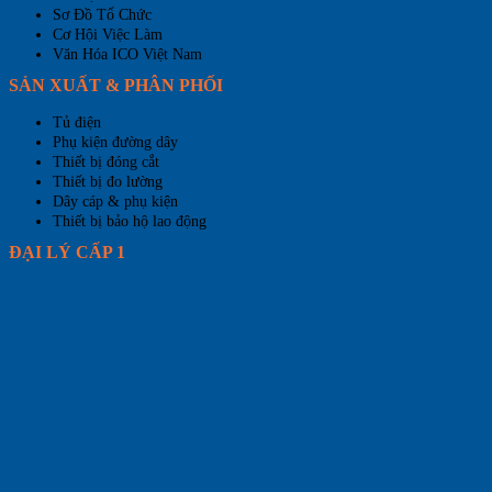
Sơ Đồ Tổ Chức
Cơ Hội Việc Làm
Văn Hóa ICO Việt Nam
SẢN XUẤT & PHÂN PHỐI
Tủ điện
Phụ kiện đường dây
Thiết bị đóng cắt
Thiết bị đo lường
Dây cáp & phụ kiện
Thiết bị bảo hộ lao động
ĐẠI LÝ CẤP 1