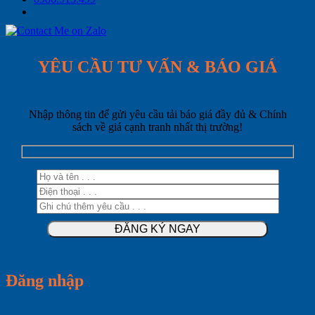
YÊU CẦU TƯ VẤN & BÁO GIÁ
Nhập thông tin để gửi yêu cầu tải báo giá đầy đủ & Chính
sách về giá cạnh tranh nhất thị trường!
Đăng nhập