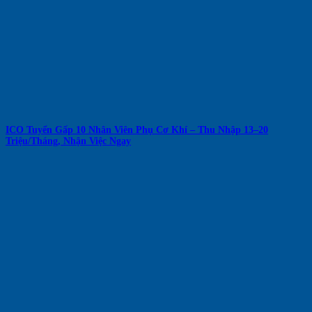
ICO Tuyển Gấp 10 Nhân Viên Phụ Cơ Khí – Thu Nhập 13–20
Triệu/Tháng, Nhận Việc Ngay