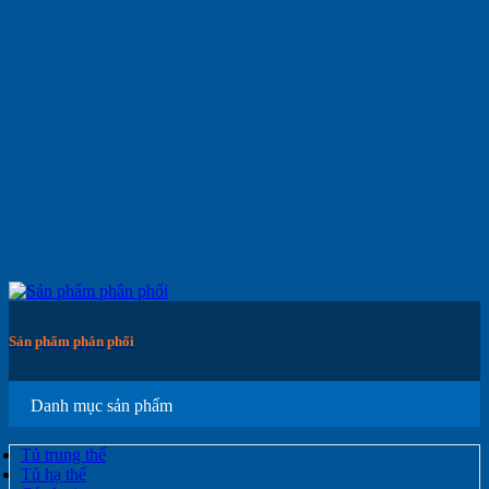
Sản phẩm phân phối
Danh mục sản phẩm
Tủ trung thế
Tủ hạ thế