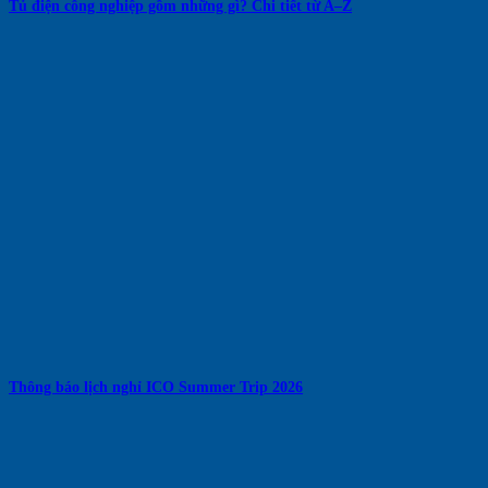
Tủ điện công nghiệp gồm những gì? Chi tiết từ A–Z
Thông báo lịch nghỉ ICO Summer Trip 2026