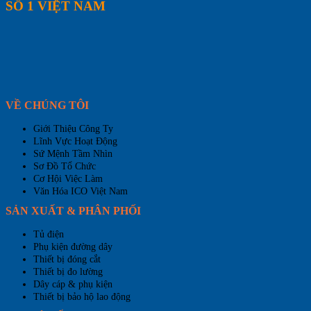
SỐ 1 VIỆT NAM
VỀ CHÚNG TÔI
Giới Thiệu Công Ty
Lĩnh Vực Hoạt Động
Sứ Mệnh Tầm Nhìn
Sơ Đồ Tổ Chức
Cơ Hội Việc Làm
Văn Hóa ICO Việt Nam
SẢN XUẤT & PHÂN PHỐI
Tủ điện
Phụ kiện đường dây
Thiết bị đóng cắt
Thiết bị đo lường
Dây cáp & phụ kiện
Thiết bị bảo hộ lao động