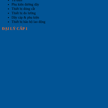
Tủ điện
Phụ kiện đường dây
Thiết bị đóng cắt
Thiết bị đo lường
Dây cáp & phụ kiện
Thiết bị bảo hộ lao động
ĐẠI LÝ CẤP 1