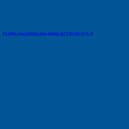
Tủ điện công nghiệp gồm những gì? Chi tiết từ A–Z