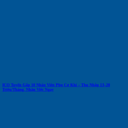
ICO Tuyển Gấp 10 Nhân Viên Phụ Cơ Khí – Thu Nhập 13–20
Triệu/Tháng, Nhận Việc Ngay