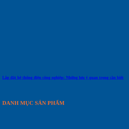
Lắp đặt hệ thống điện công nghiệp: Những lưu ý quan trọng cần biết
DANH MỤC SẢN PHẨM