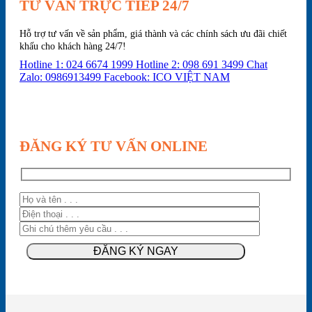
TƯ VẤN TRỰC TIẾP 24/7
Hỗ trợ tư vấn về sản phẩm, giá thành và các chính sách ưu đãi chiết
khấu cho khách hàng 24/7!
Hotline 1: 024 6674 1999
Hotline 2: 098 691 3499
Chat
Zalo: 0986913499
Facebook: ICO VIỆT NAM
ĐĂNG KÝ TƯ VẤN ONLINE