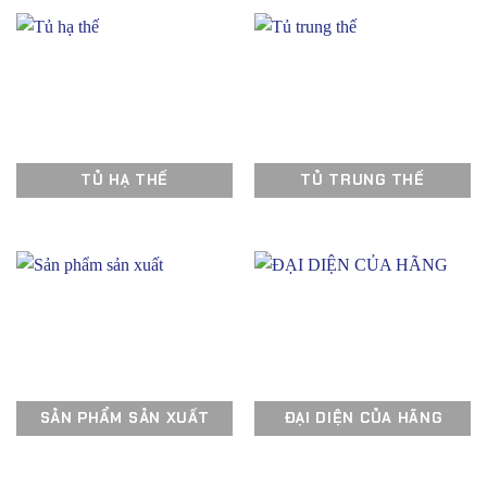
TỦ HẠ THẾ
TỦ TRUNG THẾ
SẢN PHẨM SẢN XUẤT
ĐẠI DIỆN CỦA HÃNG