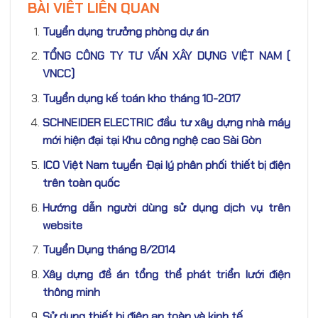
BÀI VIẾT LIÊN QUAN
Tuyển dụng trưởng phòng dự án
TỔNG CÔNG TY TƯ VẤN XÂY DỰNG VIỆT NAM (
VNCC)
Tuyển dụng kế toán kho tháng 10-2017
SCHNEIDER ELECTRIC đầu tư xây dựng nhà máy
mới hiện đại tại Khu công nghệ cao Sài Gòn
ICO Việt Nam tuyển Đại lý phân phối thiết bị điện
trên toàn quốc
Hướng dẫn người dùng sử dụng dịch vụ trên
website
Tuyển Dụng tháng 8/2014
Xây dựng đề án tổng thể phát triển lưới điện
thông minh
Sử dụng thiết bị điện an toàn và kinh tế