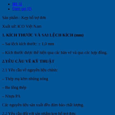
Mô tả
Đánh giá (0)
Sản phẩm : Kẹp bổ trợ đơn
Xuất xứ: ICO Việt Nam
1. KÍCH THƯỚC VÀ SAI LỆCH KÍCH (mm)
– Sai lệch kích thước: ± 1,0 mm
– Kích thước được thể hiện qua các bản vẽ và qua các hợp đồng.
2.YÊU CẦU VỀ KỸ THUẬT
2.1 Yêu cầu về nguyên liệu chính:
– Thép mạ kẽm nhúng nóng
– Bu lông thép
– Nhựa PA
Các nguyên liệu sản xuất đều đảm bảo chất lượng.
2.2 Yêu cầu đối với sản phẩm kẹp bổ trợ đơn: