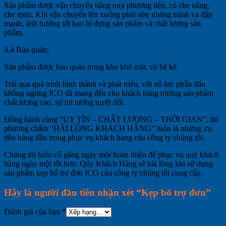
Sản phẩm được vận chuyển bằng mọi phương tiện, có che nắng,
che mưa. Khi vận chuyển lên xuống phải nhẹ nhàng tránh va đập
mạnh, ảnh hưởng tới bao bì đựng sản phẩm và chất lượng sản
phẩm.
4.4 Bảo quản:
Sản phẩm được bảo quản trong kho khô mát, có bệ kê.
Trải qua quá trình hình thành và phát triển, với nỗ lực phấn đấu
không ngừng ICO đã mang đến cho khách hàng những sản phẩm
chất lượng cao, sự tin tưởng tuyệt đối.
Đồng hành cùng “UY TÍN – CHẤT LƯỢNG – THỜI GIAN”, thì
phương châm “HÀI LÒNG KHÁCH HÀNG” luôn là những ưu
tiên hàng đầu trong phục vụ khách hàng của công ty chúng tôi.
Chúng tôi luôn cố gắng ngày một hoàn thiện để phục vụ quý khách
hàng ngày một tốt hơn. Qúy Khách Hàng sẽ hài lòng khi sử dụng
sản phẩm kẹp bổ trợ đơn ICO của công ty chúng tôi cung cấp.
Hãy là người đầu tiên nhận xét “Kẹp bổ trợ đơn”
Đánh giá của bạn
*