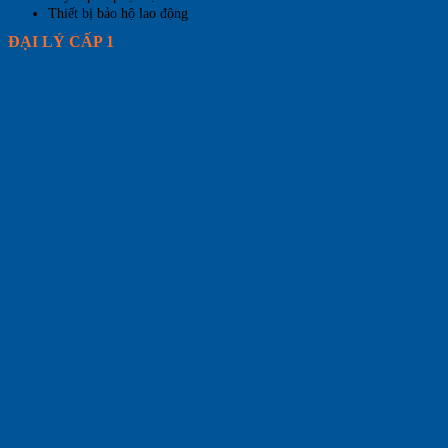
Thiết bị bảo hộ lao động
ĐẠI LÝ CẤP 1