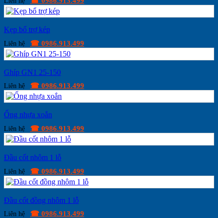
☎ 0986.913.499
Liên hệ
Kẹp bổ trợ kép
☎ 0986.913.499
Liên hệ
Ghíp GN1 25-150
☎ 0986.913.499
Liên hệ
Ống nhựa xoắn
☎ 0986.913.499
Liên hệ
Đầu cốt nhôm 1 lỗ
☎ 0986.913.499
Liên hệ
Đầu cốt đồng nhôm 1 lỗ
☎ 0986.913.499
Liên hệ