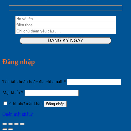
Đăng nhập
Bắt
Tên tài khoản hoặc địa chỉ email
*
buộc
Bắt
Mật khẩu
*
buộc
Ghi nhớ mật khẩu
Đăng nhập
Quên mật khẩu?