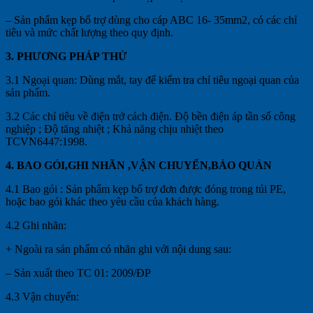
– Sản phẩm kẹp bổ trợ dùng cho cáp ABC 16- 35mm2, có các chỉ
tiêu và mức chất lượng theo quy định.
3. PHƯƠNG PHÁP THỬ
3.1 Ngoại quan: Dùng mắt, tay để kiểm tra chỉ tiêu ngoại quan của
sản phẩm.
3.2 Các chỉ tiêu về điện trở cách điện. Độ bền điện áp tần số công
nghiệp ; Độ tăng nhiệt ; Khả năng chịu nhiệt theo
TCVN6447:1998.
4. BAO GÓI,GHI NHÃN ,VẬN CHUYỂN,BẢO QUẢN
4.1 Bao gói : Sản phẩm kẹp bổ trợ đơn được đóng trong túi PE,
hoặc bao gói khác theo yêu cầu của khách hàng.
4.2 Ghi nhãn:
+ Ngoài ra sản phẩm có nhãn ghi với nội dung sau:
– Sản xuất theo TC 01: 2009/ĐP
4.3 Vận chuyển: