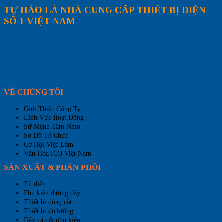
TỰ HÀO LÀ NHÀ CUNG CẤP THIẾT BỊ ĐIỆN
SỐ 1 VIỆT NAM
VỀ CHÚNG TÔI
Giới Thiệu Công Ty
Lĩnh Vực Hoạt Động
Sứ Mệnh Tầm Nhìn
Sơ Đồ Tổ Chức
Cơ Hội Việc Làm
Văn Hóa ICO Việt Nam
SẢN XUẤT & PHÂN PHỐI
Tủ điện
Phụ kiện đường dây
Thiết bị đóng cắt
Thiết bị đo lường
Dây cáp & phụ kiện