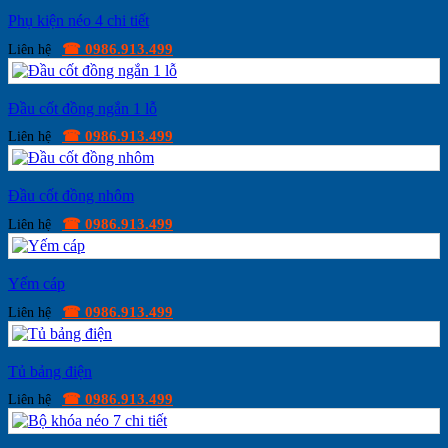
Phụ kiện néo 4 chi tiết
☎ 0986.913.499
Liên hệ
Đầu cốt đồng ngắn 1 lỗ
☎ 0986.913.499
Liên hệ
Đầu cốt đồng nhôm
☎ 0986.913.499
Liên hệ
Yếm cáp
☎ 0986.913.499
Liên hệ
Tủ bảng điện
☎ 0986.913.499
Liên hệ