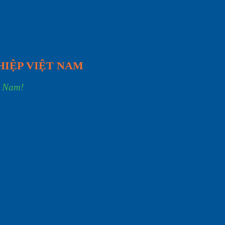
HIỆP VIỆT NAM
t Nam!