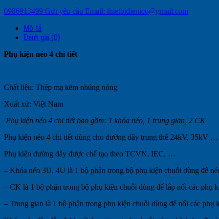
0986913499
Gửi yêu cầu
Email: thietbidienico@gmail.com
Mô tả
Đánh giá (0)
Phụ kiện néo 4 chi tiết
Chất liệu: Thép mạ kẽm nhúng nóng
Xuất xứ: Việt Nam
Phụ kiện néo 4 chi tiết bao gồm: 1 khóa néo, 1 trung gian, 2 CK
Phụ kiện néo 4 chi tiết dùng cho đường dây trung thế 24kV, 35kV …
Phụ kiện đường dây được chế tạo theo TCVN, IEC, …
– Khóa néo 3U, 4U là 1 bộ phận trong bộ phụ kiện chuỗi dùng để néo 
– CK là 1 bộ phận trong bộ phụ kiện chuỗi dùng để lắp nối các phụ ki
– Trung gian là 1 bộ phận trong phụ kiện chuỗi dùng để nối các phụ k