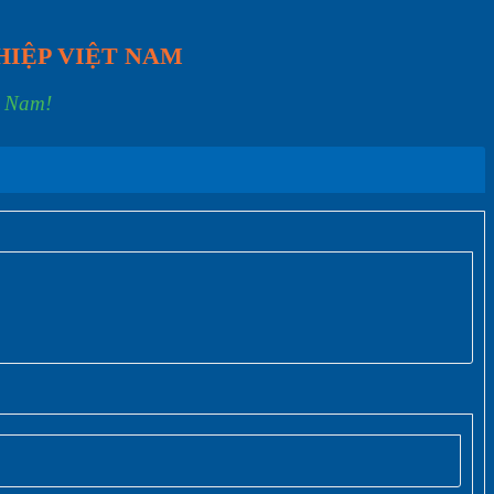
HIỆP VIỆT NAM
t Nam!