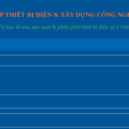
P THIẾT BỊ ĐIỆN & XÂY DỰNG CÔNG NG
Tự hào là nhà sản xuất & phân phối thiết bị điện số 1 Việ